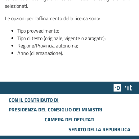
selezionati.
Le opzioni per l'affinamento della ricerca sono:
Tipo provvedimento;
Tipo di testo (originale, vigente o abrogato);
Regione/Provincia autonoma;
Anno (di emanazione).
Team Dig
Des
CON IL CONTRIBUTO DI
PRESIDENZA DEL CONSIGLIO DEI MINISTRI
CAMERA DEI DEPUTATI
SENATO DELLA REPUBBLICA