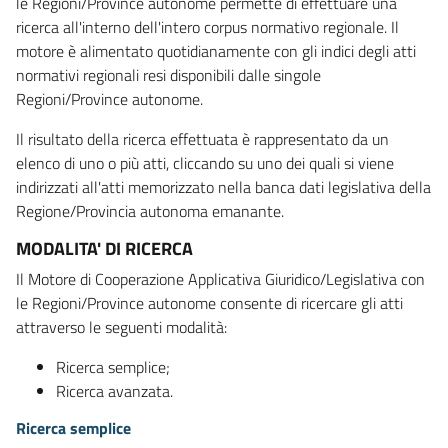
le Regioni/Province autonome permette di effettuare una
ricerca all'interno dell'intero corpus normativo regionale. Il
motore è alimentato quotidianamente con gli indici degli atti
normativi regionali resi disponibili dalle singole
Regioni/Province autonome.
Il risultato della ricerca effettuata è rappresentato da un
elenco di uno o più atti, cliccando su uno dei quali si viene
indirizzati all'atti memorizzato nella banca dati legislativa della
Regione/Provincia autonoma emanante.
MODALITA' DI RICERCA
Il Motore di Cooperazione Applicativa Giuridico/Legislativa con
le Regioni/Province autonome consente di ricercare gli atti
attraverso le seguenti modalità:
Ricerca semplice;
Ricerca avanzata.
Ricerca semplice