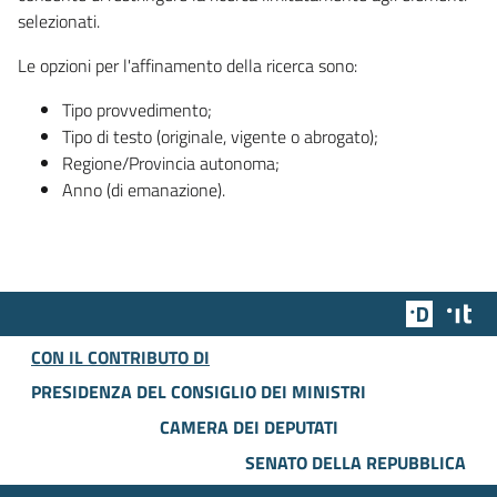
selezionati.
Le opzioni per l'affinamento della ricerca sono:
Tipo provvedimento;
Tipo di testo (originale, vigente o abrogato);
Regione/Provincia autonoma;
Anno (di emanazione).
Team Dig
Des
CON IL CONTRIBUTO DI
PRESIDENZA DEL CONSIGLIO DEI MINISTRI
CAMERA DEI DEPUTATI
SENATO DELLA REPUBBLICA