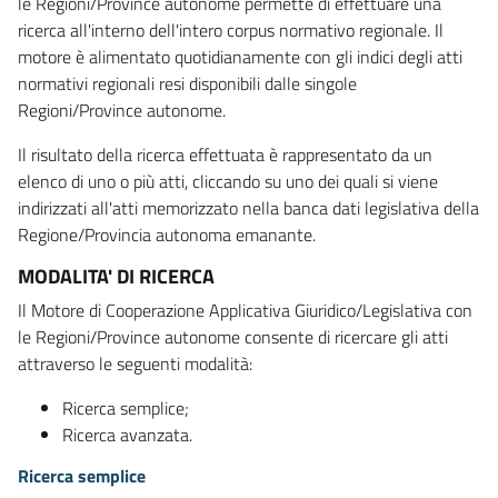
le Regioni/Province autonome permette di effettuare una
ricerca all'interno dell'intero corpus normativo regionale. Il
motore è alimentato quotidianamente con gli indici degli atti
normativi regionali resi disponibili dalle singole
Regioni/Province autonome.
Il risultato della ricerca effettuata è rappresentato da un
elenco di uno o più atti, cliccando su uno dei quali si viene
indirizzati all'atti memorizzato nella banca dati legislativa della
Regione/Provincia autonoma emanante.
MODALITA' DI RICERCA
Il Motore di Cooperazione Applicativa Giuridico/Legislativa con
le Regioni/Province autonome consente di ricercare gli atti
attraverso le seguenti modalità:
Ricerca semplice;
Ricerca avanzata.
Ricerca semplice