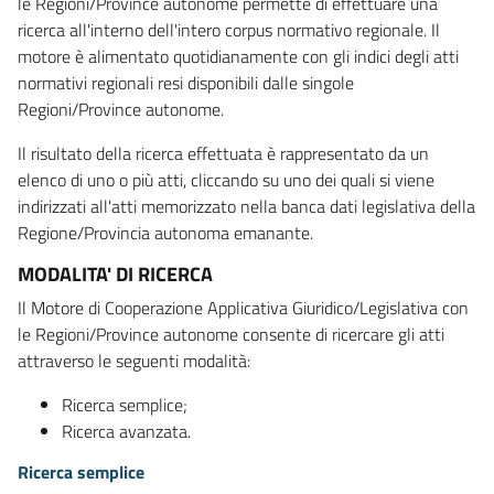
le Regioni/Province autonome permette di effettuare una
ricerca all'interno dell'intero corpus normativo regionale. Il
motore è alimentato quotidianamente con gli indici degli atti
normativi regionali resi disponibili dalle singole
Regioni/Province autonome.
Il risultato della ricerca effettuata è rappresentato da un
elenco di uno o più atti, cliccando su uno dei quali si viene
indirizzati all'atti memorizzato nella banca dati legislativa della
Regione/Provincia autonoma emanante.
MODALITA' DI RICERCA
Il Motore di Cooperazione Applicativa Giuridico/Legislativa con
le Regioni/Province autonome consente di ricercare gli atti
attraverso le seguenti modalità:
Ricerca semplice;
Ricerca avanzata.
Ricerca semplice