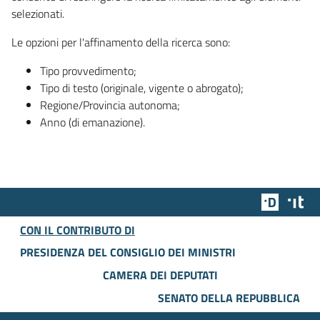
selezionati.
Le opzioni per l'affinamento della ricerca sono:
Tipo provvedimento;
Tipo di testo (originale, vigente o abrogato);
Regione/Provincia autonoma;
Anno (di emanazione).
Team Dig
Des
CON IL CONTRIBUTO DI
PRESIDENZA DEL CONSIGLIO DEI MINISTRI
CAMERA DEI DEPUTATI
SENATO DELLA REPUBBLICA