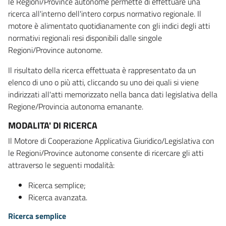
le Regioni/Province autonome permette di effettuare una
ricerca all'interno dell'intero corpus normativo regionale. Il
motore è alimentato quotidianamente con gli indici degli atti
normativi regionali resi disponibili dalle singole
Regioni/Province autonome.
Il risultato della ricerca effettuata è rappresentato da un
elenco di uno o più atti, cliccando su uno dei quali si viene
indirizzati all'atti memorizzato nella banca dati legislativa della
Regione/Provincia autonoma emanante.
MODALITA' DI RICERCA
Il Motore di Cooperazione Applicativa Giuridico/Legislativa con
le Regioni/Province autonome consente di ricercare gli atti
attraverso le seguenti modalità:
Ricerca semplice;
Ricerca avanzata.
Ricerca semplice