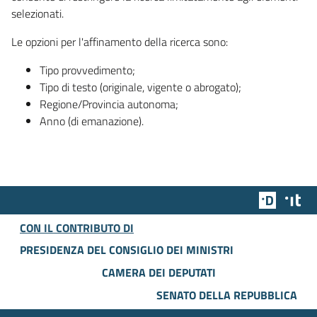
selezionati.
Le opzioni per l'affinamento della ricerca sono:
Tipo provvedimento;
Tipo di testo (originale, vigente o abrogato);
Regione/Provincia autonoma;
Anno (di emanazione).
Team Dig
Des
CON IL CONTRIBUTO DI
PRESIDENZA DEL CONSIGLIO DEI MINISTRI
CAMERA DEI DEPUTATI
SENATO DELLA REPUBBLICA