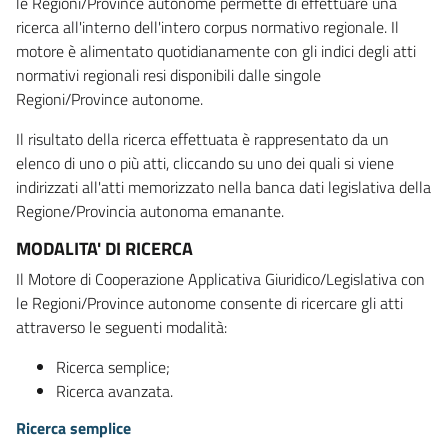
le Regioni/Province autonome permette di effettuare una
ricerca all'interno dell'intero corpus normativo regionale. Il
motore è alimentato quotidianamente con gli indici degli atti
normativi regionali resi disponibili dalle singole
Regioni/Province autonome.
Il risultato della ricerca effettuata è rappresentato da un
elenco di uno o più atti, cliccando su uno dei quali si viene
indirizzati all'atti memorizzato nella banca dati legislativa della
Regione/Provincia autonoma emanante.
MODALITA' DI RICERCA
Il Motore di Cooperazione Applicativa Giuridico/Legislativa con
le Regioni/Province autonome consente di ricercare gli atti
attraverso le seguenti modalità:
Ricerca semplice;
Ricerca avanzata.
Ricerca semplice