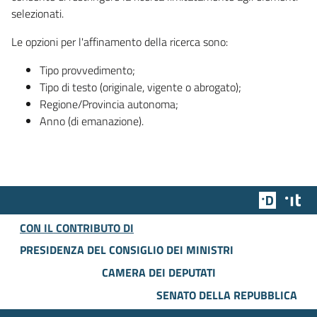
selezionati.
Le opzioni per l'affinamento della ricerca sono:
Tipo provvedimento;
Tipo di testo (originale, vigente o abrogato);
Regione/Provincia autonoma;
Anno (di emanazione).
Team Dig
Des
CON IL CONTRIBUTO DI
PRESIDENZA DEL CONSIGLIO DEI MINISTRI
CAMERA DEI DEPUTATI
SENATO DELLA REPUBBLICA