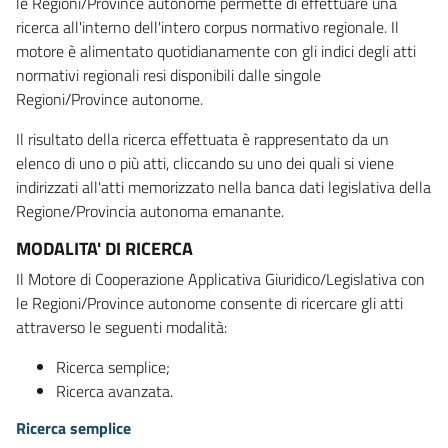
le Regioni/Province autonome permette di effettuare una
ricerca all'interno dell'intero corpus normativo regionale. Il
motore è alimentato quotidianamente con gli indici degli atti
normativi regionali resi disponibili dalle singole
Regioni/Province autonome.
Il risultato della ricerca effettuata è rappresentato da un
elenco di uno o più atti, cliccando su uno dei quali si viene
indirizzati all'atti memorizzato nella banca dati legislativa della
Regione/Provincia autonoma emanante.
MODALITA' DI RICERCA
Il Motore di Cooperazione Applicativa Giuridico/Legislativa con
le Regioni/Province autonome consente di ricercare gli atti
attraverso le seguenti modalità:
Ricerca semplice;
Ricerca avanzata.
Ricerca semplice