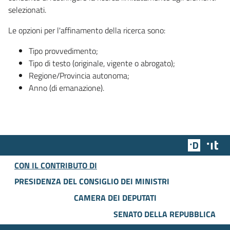
selezionati.
Le opzioni per l'affinamento della ricerca sono:
Tipo provvedimento;
Tipo di testo (originale, vigente o abrogato);
Regione/Provincia autonoma;
Anno (di emanazione).
Team Dig
Des
CON IL CONTRIBUTO DI
PRESIDENZA DEL CONSIGLIO DEI MINISTRI
CAMERA DEI DEPUTATI
SENATO DELLA REPUBBLICA