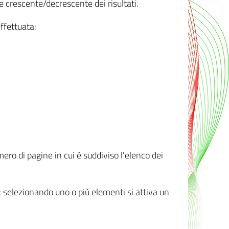
e crescente/decrescente dei risultati.
ffettuata:
mero di pagine in cui è suddiviso l'elenco dei
ti: selezionando uno o più elementi si attiva un