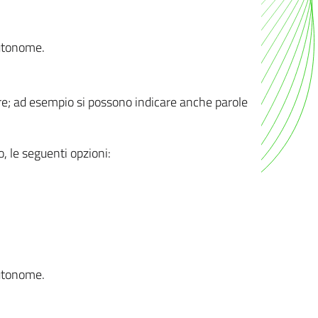
autonome.
ere; ad esempio si possono indicare anche parole
o, le seguenti opzioni:
autonome.