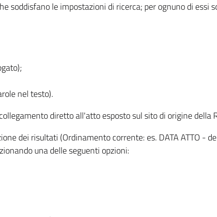
 che soddisfano le impostazioni di ricerca; per ognuno di essi 
ogato);
role nel testo).
l collegamento diretto all'atto esposto sul sito di origine del
zzazione dei risultati (Ordinamento corrente: es. DATA ATTO - de
lezionando una delle seguenti opzioni: