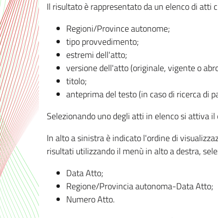
Il risultato è rappresentato da un elenco di atti
Regioni/Province autonome;
tipo provvedimento;
estremi dell'atto;
versione dell'atto (originale, vigente o abr
titolo;
anteprima del testo (in caso di ricerca di pa
Selezionando uno degli atti in elenco si attiva i
In alto a sinistra è indicato l'ordine di visuali
risultati utilizzando il menù in alto a destra, se
Data Atto;
Regione/Provincia autonoma-Data Atto;
Numero Atto.