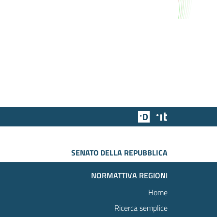
Team Digitale
Designers Italia
SENATO DELLA REPUBBLICA
NORMATTIVA REGIONI
Home
Ricerca semplice