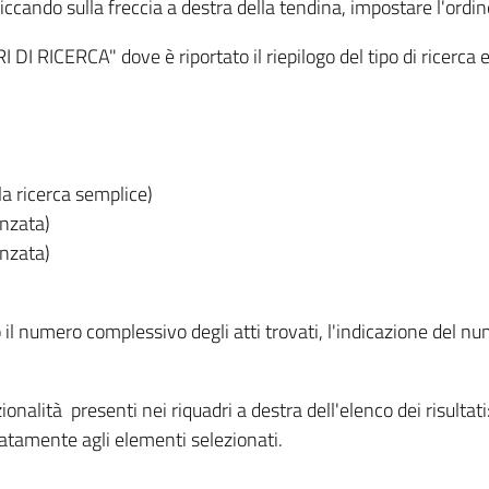
iccando sulla freccia a destra della tendina, impostare l'ordin
I RICERCA" dove è riportato il riepilogo del tipo di ricerca e
lla ricerca semplice)
anzata)
anzata)
o il numero complessivo degli atti trovati, l'indicazione del nu
nzionalità presenti nei riquadri a destra dell'elenco dei risulta
itatamente agli elementi selezionati.