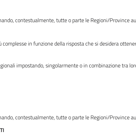
ionando, contestualmente, tutte o parte le Regioni/Province 
ù complesse in funzione della risposta che si desidera otten
i regionali impostando, singolarmente o in combinazione tra lor
ionando, contestualmente, tutte o parte le Regioni/Province 
TI