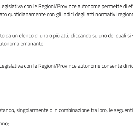
Legislativa con le Regioni/Province autonome permette di effe
to quotidianamente con gli indici degli atti normativi regional
ato da un elenco di uno o più atti, cliccando su uno dei quali si
a autonoma emanante.
Legislativa con le Regioni/Province autonome consente di rice
ostando, singolarmente o in combinazione tra loro, le seguent
anno;