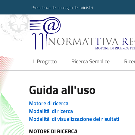
Presidenza del consiglio dei ministri
Normattiva Region
Il Progetto
Ricerca Semplice
Rice
current
Guida all'uso
Motore di ricerca
Modalità di ricerca
Modalità di visualizzazione dei risultati
MOTORE DI RICERCA