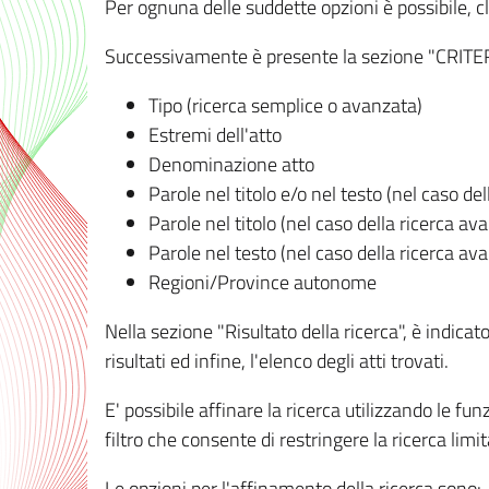
Per ognuna delle suddette opzioni è possibile, cl
Successivamente è presente la sezione "CRITERI D
Tipo (ricerca semplice o avanzata)
Estremi dell'atto
Denominazione atto
Parole nel titolo e/o nel testo (nel caso de
Parole nel titolo (nel caso della ricerca av
Parole nel testo (nel caso della ricerca av
Regioni/Province autonome
Nella sezione "Risultato della ricerca", è indicat
risultati ed infine, l'elenco degli atti trovati.
E' possibile affinare la ricerca utilizzando le fu
filtro che consente di restringere la ricerca lim
Le opzioni per l'affinamento della ricerca sono: