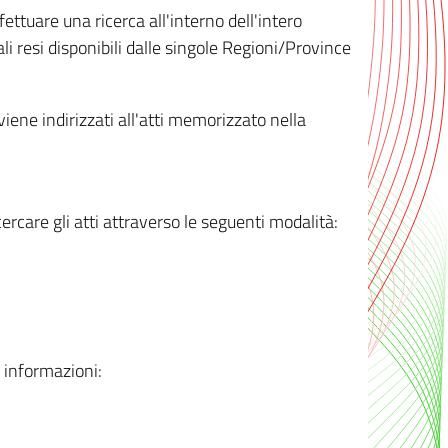
ttuare una ricerca all'interno dell'intero
i resi disponibili dalle singole Regioni/Province
 viene indirizzati all'atti memorizzato nella
rcare gli atti attraverso le seguenti modalità:
i informazioni: