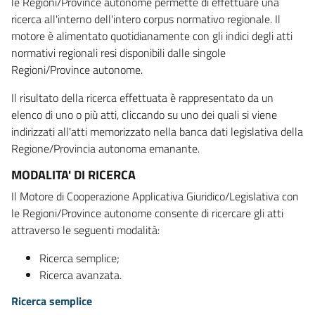
le Regioni/Province autonome permette di effettuare una
ricerca all'interno dell'intero corpus normativo regionale. Il
motore è alimentato quotidianamente con gli indici degli atti
normativi regionali resi disponibili dalle singole
Regioni/Province autonome.
Il risultato della ricerca effettuata è rappresentato da un
elenco di uno o più atti, cliccando su uno dei quali si viene
indirizzati all'atti memorizzato nella banca dati legislativa della
Regione/Provincia autonoma emanante.
MODALITA' DI RICERCA
Il Motore di Cooperazione Applicativa Giuridico/Legislativa con
le Regioni/Province autonome consente di ricercare gli atti
attraverso le seguenti modalità:
Ricerca semplice;
Ricerca avanzata.
Ricerca semplice