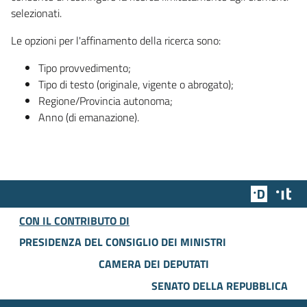
selezionati.
Le opzioni per l'affinamento della ricerca sono:
Tipo provvedimento;
Tipo di testo (originale, vigente o abrogato);
Regione/Provincia autonoma;
Anno (di emanazione).
Team Dig
Des
CON IL CONTRIBUTO DI
PRESIDENZA DEL CONSIGLIO DEI MINISTRI
CAMERA DEI DEPUTATI
SENATO DELLA REPUBBLICA