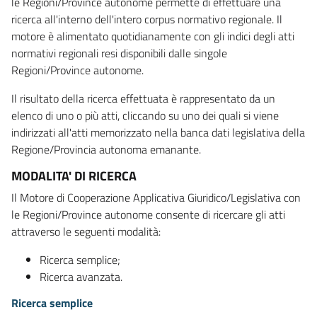
le Regioni/Province autonome permette di effettuare una
ricerca all'interno dell'intero corpus normativo regionale. Il
motore è alimentato quotidianamente con gli indici degli atti
normativi regionali resi disponibili dalle singole
Regioni/Province autonome.
Il risultato della ricerca effettuata è rappresentato da un
elenco di uno o più atti, cliccando su uno dei quali si viene
indirizzati all'atti memorizzato nella banca dati legislativa della
Regione/Provincia autonoma emanante.
MODALITA' DI RICERCA
Il Motore di Cooperazione Applicativa Giuridico/Legislativa con
le Regioni/Province autonome consente di ricercare gli atti
attraverso le seguenti modalità:
Ricerca semplice;
Ricerca avanzata.
Ricerca semplice