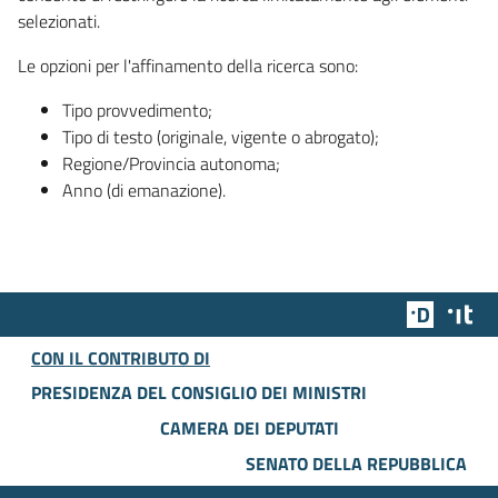
selezionati.
Le opzioni per l'affinamento della ricerca sono:
Tipo provvedimento;
Tipo di testo (originale, vigente o abrogato);
Regione/Provincia autonoma;
Anno (di emanazione).
Team Dig
Des
CON IL CONTRIBUTO DI
PRESIDENZA DEL CONSIGLIO DEI MINISTRI
CAMERA DEI DEPUTATI
SENATO DELLA REPUBBLICA