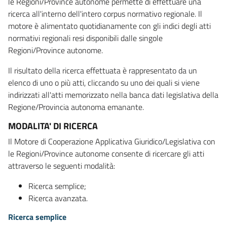
le Regioni/Province autonome permette di effettuare una
ricerca all'interno dell'intero corpus normativo regionale. Il
motore è alimentato quotidianamente con gli indici degli atti
normativi regionali resi disponibili dalle singole
Regioni/Province autonome.
Il risultato della ricerca effettuata è rappresentato da un
elenco di uno o più atti, cliccando su uno dei quali si viene
indirizzati all'atti memorizzato nella banca dati legislativa della
Regione/Provincia autonoma emanante.
MODALITA' DI RICERCA
Il Motore di Cooperazione Applicativa Giuridico/Legislativa con
le Regioni/Province autonome consente di ricercare gli atti
attraverso le seguenti modalità:
Ricerca semplice;
Ricerca avanzata.
Ricerca semplice