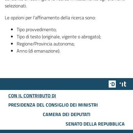
selezionati.
Le opzioni per l'affinamento della ricerca sono:
Tipo provvedimento;
Tipo di testo (originale, vigente o abrogato);
Regione/Provincia autonoma;
Anno (di emanazione).
Team Dig
Des
CON IL CONTRIBUTO DI
PRESIDENZA DEL CONSIGLIO DEI MINISTRI
CAMERA DEI DEPUTATI
SENATO DELLA REPUBBLICA