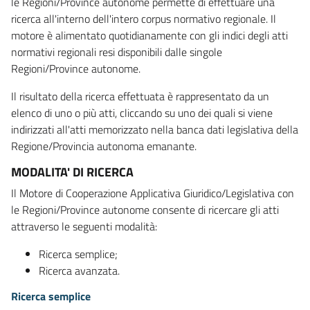
le Regioni/Province autonome permette di effettuare una
ricerca all'interno dell'intero corpus normativo regionale. Il
motore è alimentato quotidianamente con gli indici degli atti
normativi regionali resi disponibili dalle singole
Regioni/Province autonome.
Il risultato della ricerca effettuata è rappresentato da un
elenco di uno o più atti, cliccando su uno dei quali si viene
indirizzati all'atti memorizzato nella banca dati legislativa della
Regione/Provincia autonoma emanante.
MODALITA' DI RICERCA
Il Motore di Cooperazione Applicativa Giuridico/Legislativa con
le Regioni/Province autonome consente di ricercare gli atti
attraverso le seguenti modalità:
Ricerca semplice;
Ricerca avanzata.
Ricerca semplice