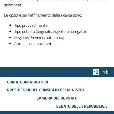
selezionati.
Le opzioni per l'affinamento della ricerca sono:
Tipo provvedimento;
Tipo di testo (originale, vigente o abrogato);
Regione/Provincia autonoma;
Anno (di emanazione).
Team Dig
Des
CON IL CONTRIBUTO DI
PRESIDENZA DEL CONSIGLIO DEI MINISTRI
CAMERA DEI DEPUTATI
SENATO DELLA REPUBBLICA