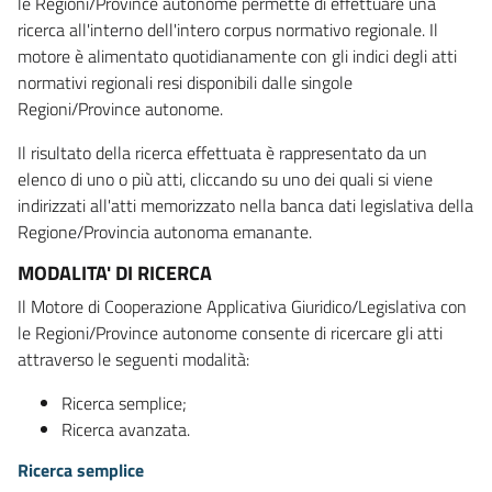
le Regioni/Province autonome permette di effettuare una
ricerca all'interno dell'intero corpus normativo regionale. Il
motore è alimentato quotidianamente con gli indici degli atti
normativi regionali resi disponibili dalle singole
Regioni/Province autonome.
Il risultato della ricerca effettuata è rappresentato da un
elenco di uno o più atti, cliccando su uno dei quali si viene
indirizzati all'atti memorizzato nella banca dati legislativa della
Regione/Provincia autonoma emanante.
MODALITA' DI RICERCA
Il Motore di Cooperazione Applicativa Giuridico/Legislativa con
le Regioni/Province autonome consente di ricercare gli atti
attraverso le seguenti modalità:
Ricerca semplice;
Ricerca avanzata.
Ricerca semplice