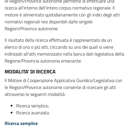
le Regioni/Province autonome permette di effettuare una
ricerca all'interno dell'intero corpus normativo regionale. Il
motore è alimentato quotidianamente con gli indici degli atti
normativi regionali resi disponibili dalle singole
Regioni/Province autonome.
Il risultato della ricerca effettuata è rappresentato da un
elenco di uno o più atti, cliccando su uno dei quali si viene
indirizzati all'atti memorizzato nella banca dati legislativa della
Regione/Provincia autonoma emanante.
MODALITA' DI RICERCA
Il Motore di Cooperazione Applicativa Giuridico/Legislativa con
le Regioni/Province autonome consente di ricercare gli atti
attraverso le seguenti modalità:
Ricerca semplice;
Ricerca avanzata.
Ricerca semplice