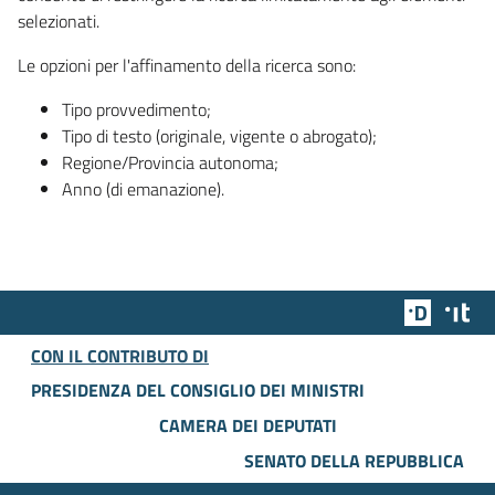
selezionati.
Le opzioni per l'affinamento della ricerca sono:
Tipo provvedimento;
Tipo di testo (originale, vigente o abrogato);
Regione/Provincia autonoma;
Anno (di emanazione).
Team Dig
Des
CON IL CONTRIBUTO DI
PRESIDENZA DEL CONSIGLIO DEI MINISTRI
CAMERA DEI DEPUTATI
SENATO DELLA REPUBBLICA