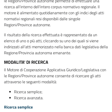
le Regioni/Province autonome permette di effettuare una
ricerca all'interno dell'intero corpus normativo regionale. Il
motore è alimentato quotidianamente con gli indici degli atti
normativi regionali resi disponibili dalle singole
Regioni/Province autonome.
Il risultato della ricerca effettuata è rappresentato da un
elenco di uno o più atti, cliccando su uno dei quali si viene
indirizzati all'atti memorizzato nella banca dati legislativa della
Regione/Provincia autonoma emanante.
MODALITA' DI RICERCA
Il Motore di Cooperazione Applicativa Giuridico/Legislativa con
le Regioni/Province autonome consente di ricercare gli atti
attraverso le seguenti modalità:
Ricerca semplice;
Ricerca avanzata.
Ricerca semplice