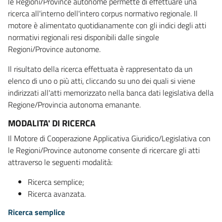
le Regioni/Province autonome permette di effettuare una
ricerca all'interno dell'intero corpus normativo regionale. Il
motore è alimentato quotidianamente con gli indici degli atti
normativi regionali resi disponibili dalle singole
Regioni/Province autonome.
Il risultato della ricerca effettuata è rappresentato da un
elenco di uno o più atti, cliccando su uno dei quali si viene
indirizzati all'atti memorizzato nella banca dati legislativa della
Regione/Provincia autonoma emanante.
MODALITA' DI RICERCA
Il Motore di Cooperazione Applicativa Giuridico/Legislativa con
le Regioni/Province autonome consente di ricercare gli atti
attraverso le seguenti modalità:
Ricerca semplice;
Ricerca avanzata.
Ricerca semplice