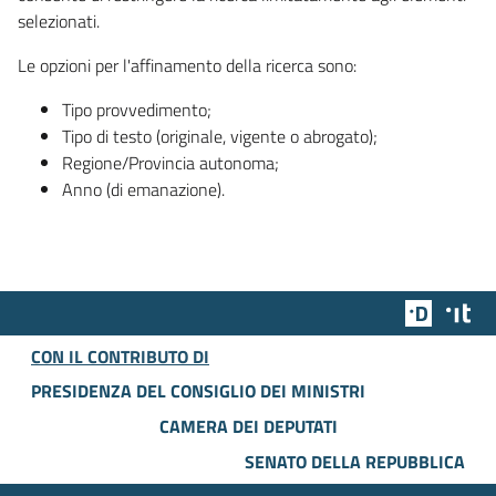
selezionati.
Le opzioni per l'affinamento della ricerca sono:
Tipo provvedimento;
Tipo di testo (originale, vigente o abrogato);
Regione/Provincia autonoma;
Anno (di emanazione).
Team Dig
Des
CON IL CONTRIBUTO DI
PRESIDENZA DEL CONSIGLIO DEI MINISTRI
CAMERA DEI DEPUTATI
SENATO DELLA REPUBBLICA