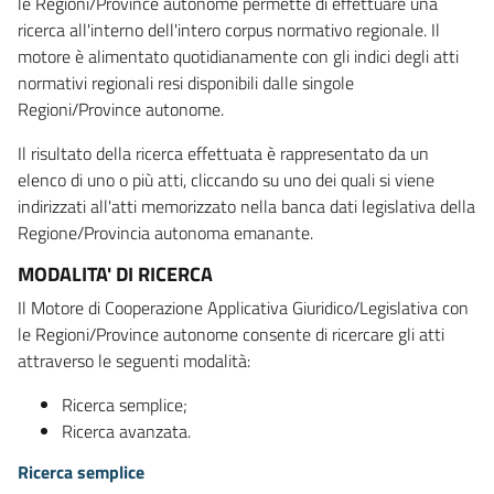
le Regioni/Province autonome permette di effettuare una
ricerca all'interno dell'intero corpus normativo regionale. Il
motore è alimentato quotidianamente con gli indici degli atti
normativi regionali resi disponibili dalle singole
Regioni/Province autonome.
Il risultato della ricerca effettuata è rappresentato da un
elenco di uno o più atti, cliccando su uno dei quali si viene
indirizzati all'atti memorizzato nella banca dati legislativa della
Regione/Provincia autonoma emanante.
MODALITA' DI RICERCA
Il Motore di Cooperazione Applicativa Giuridico/Legislativa con
le Regioni/Province autonome consente di ricercare gli atti
attraverso le seguenti modalità:
Ricerca semplice;
Ricerca avanzata.
Ricerca semplice