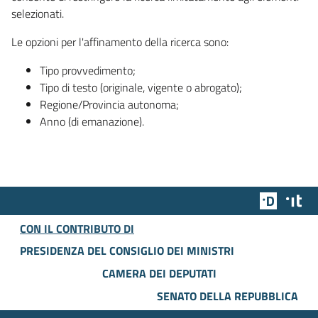
selezionati.
Le opzioni per l'affinamento della ricerca sono:
Tipo provvedimento;
Tipo di testo (originale, vigente o abrogato);
Regione/Provincia autonoma;
Anno (di emanazione).
Team Dig
Des
CON IL CONTRIBUTO DI
PRESIDENZA DEL CONSIGLIO DEI MINISTRI
CAMERA DEI DEPUTATI
SENATO DELLA REPUBBLICA