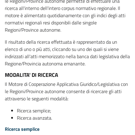
le Regioni/Province autonome permette di effettuare una
ricerca all'interno dell'intero corpus normativo regionale. Il
motore è alimentato quotidianamente con gli indici degli atti
normativi regionali resi disponibili dalle singole
Regioni/Province autonome.
Il risultato della ricerca effettuata è rappresentato da un
elenco di uno o più atti, cliccando su uno dei quali si viene
indirizzati all'atti memorizzato nella banca dati legislativa della
Regione/Provincia autonoma emanante.
MODALITA' DI RICERCA
Il Motore di Cooperazione Applicativa Giuridico/Legislativa con
le Regioni/Province autonome consente di ricercare gli atti
attraverso le seguenti modalità:
Ricerca semplice;
Ricerca avanzata.
Ricerca semplice