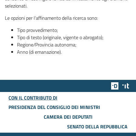
selezionati.
Le opzioni per l'affinamento della ricerca sono:
Tipo provvedimento;
Tipo di testo (originale, vigente o abrogato);
Regione/Provincia autonoma;
Anno (di emanazione).
Team Dig
Des
CON IL CONTRIBUTO DI
PRESIDENZA DEL CONSIGLIO DEI MINISTRI
CAMERA DEI DEPUTATI
SENATO DELLA REPUBBLICA