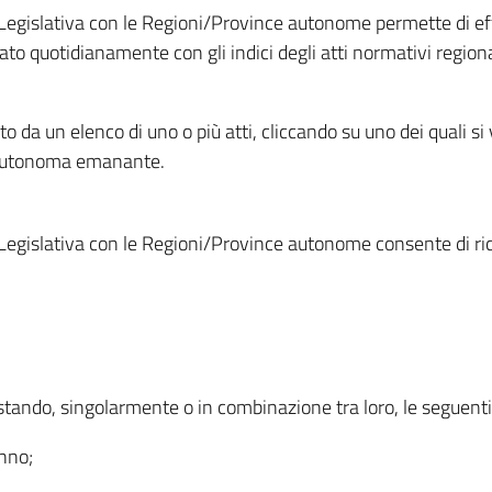
Legislativa con le Regioni/Province autonome permette di effe
to quotidianamente con gli indici degli atti normativi regional
ato da un elenco di uno o più atti, cliccando su uno dei quali si
a autonoma emanante.
Legislativa con le Regioni/Province autonome consente di rice
ostando, singolarmente o in combinazione tra loro, le seguent
anno;