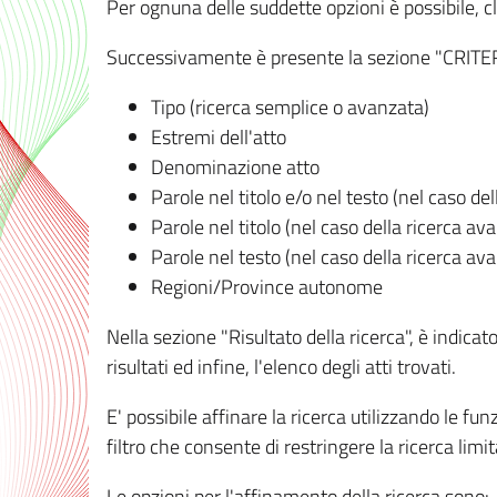
Per ognuna delle suddette opzioni è possibile, cl
Successivamente è presente la sezione "CRITERI D
Tipo (ricerca semplice o avanzata)
Estremi dell'atto
Denominazione atto
Parole nel titolo e/o nel testo (nel caso de
Parole nel titolo (nel caso della ricerca av
Parole nel testo (nel caso della ricerca av
Regioni/Province autonome
Nella sezione "Risultato della ricerca", è indicat
risultati ed infine, l'elenco degli atti trovati.
E' possibile affinare la ricerca utilizzando le fu
filtro che consente di restringere la ricerca lim
Le opzioni per l'affinamento della ricerca sono: