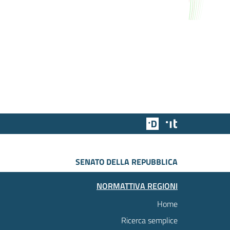
Team Digitale
Designers Italia
SENATO DELLA REPUBBLICA
NORMATTIVA REGIONI
Home
Ricerca semplice