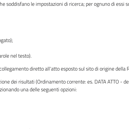
 che soddisfano le impostazioni di ricerca; per ognuno di essi 
ogato);
role nel testo).
l collegamento diretto all'atto esposto sul sito di origine del
zzazione dei risultati (Ordinamento corrente: es. DATA ATTO - de
lezionando una delle seguenti opzioni: