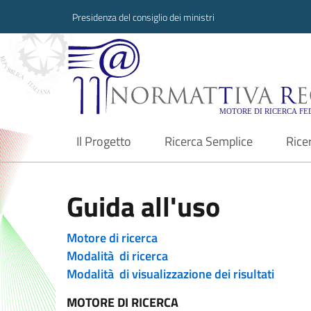
Presidenza del consiglio dei ministri
Normattiva Region
Il Progetto
Ricerca Semplice
Rice
current
Guida all'uso
Motore di ricerca
Modalità di ricerca
Modalità di visualizzazione dei risultati
MOTORE DI RICERCA