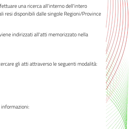
ttuare una ricerca all'interno dell'intero
i resi disponibili dalle singole Regioni/Province
 viene indirizzati all'atti memorizzato nella
rcare gli atti attraverso le seguenti modalità:
i informazioni: