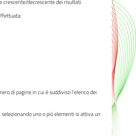
e crescente/decrescente dei risultati.
ffettuata:
mero di pagine in cui è suddiviso l'elenco dei
ti: selezionando uno o più elementi si attiva un