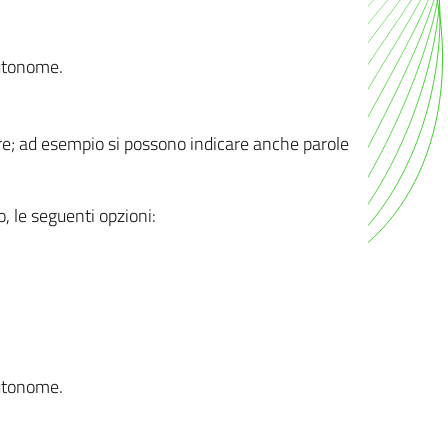
autonome.
ere; ad esempio si possono indicare anche parole
o, le seguenti opzioni:
autonome.