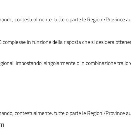
ionando, contestualmente, tutte o parte le Regioni/Province 
ù complesse in funzione della risposta che si desidera otten
i regionali impostando, singolarmente o in combinazione tra lor
ionando, contestualmente, tutte o parte le Regioni/Province 
TI