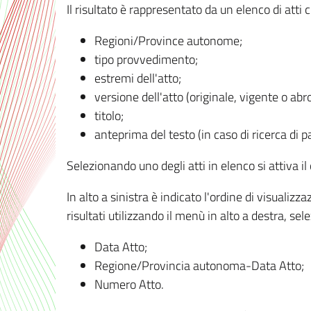
Il risultato è rappresentato da un elenco di atti
Regioni/Province autonome;
tipo provvedimento;
estremi dell'atto;
versione dell'atto (originale, vigente o abr
titolo;
anteprima del testo (in caso di ricerca di pa
Selezionando uno degli atti in elenco si attiva i
In alto a sinistra è indicato l'ordine di visuali
risultati utilizzando il menù in alto a destra, se
Data Atto;
Regione/Provincia autonoma-Data Atto;
Numero Atto.