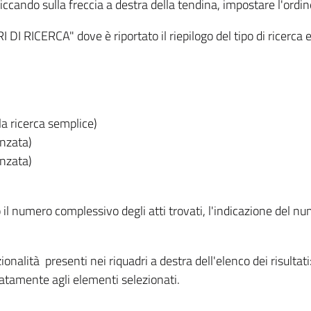
iccando sulla freccia a destra della tendina, impostare l'ordin
I RICERCA" dove è riportato il riepilogo del tipo di ricerca e
lla ricerca semplice)
anzata)
anzata)
o il numero complessivo degli atti trovati, l'indicazione del nu
nzionalità presenti nei riquadri a destra dell'elenco dei risulta
itatamente agli elementi selezionati.