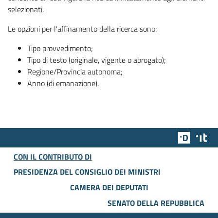
selezionati.
Le opzioni per l'affinamento della ricerca sono:
Tipo provvedimento;
Tipo di testo (originale, vigente o abrogato);
Regione/Provincia autonoma;
Anno (di emanazione).
Team Dig
Des
CON IL CONTRIBUTO DI
PRESIDENZA DEL CONSIGLIO DEI MINISTRI
CAMERA DEI DEPUTATI
SENATO DELLA REPUBBLICA