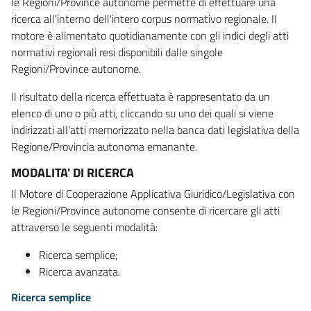
le Regioni/Province autonome permette di effettuare una
ricerca all'interno dell'intero corpus normativo regionale. Il
motore è alimentato quotidianamente con gli indici degli atti
normativi regionali resi disponibili dalle singole
Regioni/Province autonome.
Il risultato della ricerca effettuata è rappresentato da un
elenco di uno o più atti, cliccando su uno dei quali si viene
indirizzati all'atti memorizzato nella banca dati legislativa della
Regione/Provincia autonoma emanante.
MODALITA' DI RICERCA
Il Motore di Cooperazione Applicativa Giuridico/Legislativa con
le Regioni/Province autonome consente di ricercare gli atti
attraverso le seguenti modalità:
Ricerca semplice;
Ricerca avanzata.
Ricerca semplice