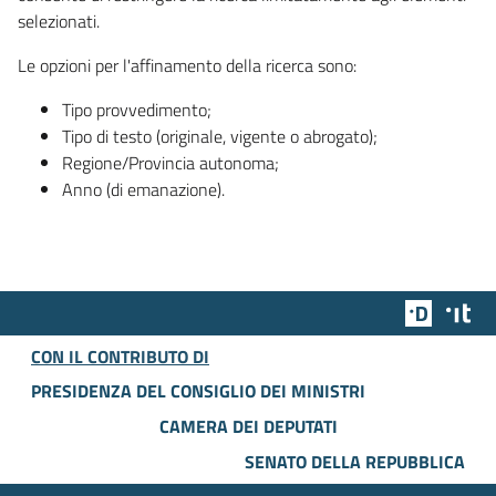
selezionati.
Le opzioni per l'affinamento della ricerca sono:
Tipo provvedimento;
Tipo di testo (originale, vigente o abrogato);
Regione/Provincia autonoma;
Anno (di emanazione).
Team Dig
Des
CON IL CONTRIBUTO DI
PRESIDENZA DEL CONSIGLIO DEI MINISTRI
CAMERA DEI DEPUTATI
SENATO DELLA REPUBBLICA