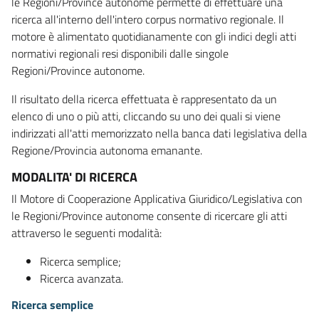
le Regioni/Province autonome permette di effettuare una
ricerca all'interno dell'intero corpus normativo regionale. Il
motore è alimentato quotidianamente con gli indici degli atti
normativi regionali resi disponibili dalle singole
Regioni/Province autonome.
Il risultato della ricerca effettuata è rappresentato da un
elenco di uno o più atti, cliccando su uno dei quali si viene
indirizzati all'atti memorizzato nella banca dati legislativa della
Regione/Provincia autonoma emanante.
MODALITA' DI RICERCA
Il Motore di Cooperazione Applicativa Giuridico/Legislativa con
le Regioni/Province autonome consente di ricercare gli atti
attraverso le seguenti modalità:
Ricerca semplice;
Ricerca avanzata.
Ricerca semplice