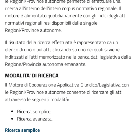
le Regioni/Province autonome permette di effettuare una
ricerca all'interno dell'intero corpus normativo regionale. Il
motore è alimentato quotidianamente con gli indici degli atti
normativi regionali resi disponibili dalle singole
Regioni/Province autonome.
Il risultato della ricerca effettuata è rappresentato da un
elenco di uno o più atti, cliccando su uno dei quali si viene
indirizzati all'atti memorizzato nella banca dati legislativa della
Regione/Provincia autonoma emanante.
MODALITA' DI RICERCA
Il Motore di Cooperazione Applicativa Giuridico/Legislativa con
le Regioni/Province autonome consente di ricercare gli atti
attraverso le seguenti modalità:
Ricerca semplice;
Ricerca avanzata.
Ricerca semplice