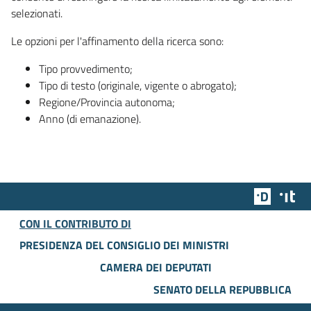
selezionati.
Le opzioni per l'affinamento della ricerca sono:
Tipo provvedimento;
Tipo di testo (originale, vigente o abrogato);
Regione/Provincia autonoma;
Anno (di emanazione).
Team Dig
Des
CON IL CONTRIBUTO DI
PRESIDENZA DEL CONSIGLIO DEI MINISTRI
CAMERA DEI DEPUTATI
SENATO DELLA REPUBBLICA