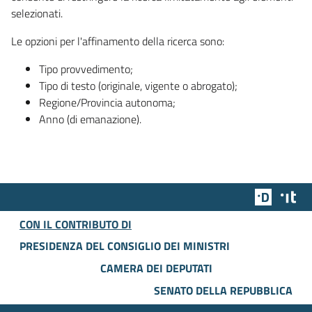
selezionati.
Le opzioni per l'affinamento della ricerca sono:
Tipo provvedimento;
Tipo di testo (originale, vigente o abrogato);
Regione/Provincia autonoma;
Anno (di emanazione).
Team Dig
Des
CON IL CONTRIBUTO DI
PRESIDENZA DEL CONSIGLIO DEI MINISTRI
CAMERA DEI DEPUTATI
SENATO DELLA REPUBBLICA