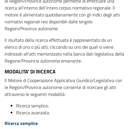
le Regioni/Province autonome permette di effettuare una
ricerca all'interno dell'intero corpus normativo regionale. Il
motore è alimentato quotidianamente con gli indici degli atti
normativi regionali resi disponibili dalle singole
Regioni/Province autonome.
Il risultato della ricerca effettuata è rappresentato da un
elenco di uno o più atti, cliccando su uno dei quali si viene
indirizzati all'atti memorizzato nella banca dati legislativa della
Regione/Provincia autonoma emanante.
MODALITA' DI RICERCA
Il Motore di Cooperazione Applicativa Giuridico/Legislativa con
le Regioni/Province autonome consente di ricercare gli atti
attraverso le seguenti modalità:
Ricerca semplice;
Ricerca avanzata.
Ricerca semplice