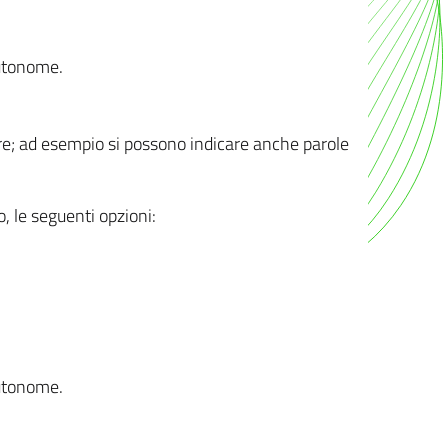
autonome.
ere; ad esempio si possono indicare anche parole
o, le seguenti opzioni:
autonome.