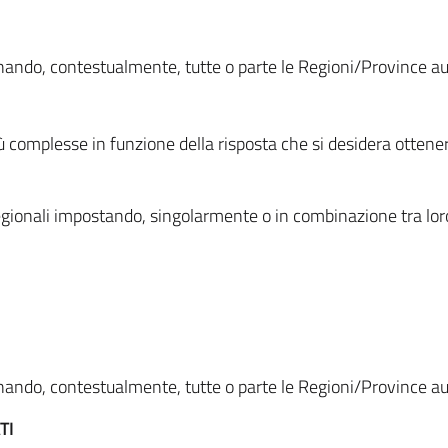
ionando, contestualmente, tutte o parte le Regioni/Province 
ù complesse in funzione della risposta che si desidera otten
i regionali impostando, singolarmente o in combinazione tra lor
ionando, contestualmente, tutte o parte le Regioni/Province 
TI