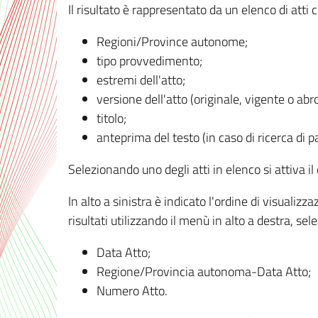
Il risultato è rappresentato da un elenco di atti
Regioni/Province autonome;
tipo provvedimento;
estremi dell'atto;
versione dell'atto (originale, vigente o abr
titolo;
anteprima del testo (in caso di ricerca di pa
Selezionando uno degli atti in elenco si attiva i
In alto a sinistra è indicato l'ordine di visuali
risultati utilizzando il menù in alto a destra, se
Data Atto;
Regione/Provincia autonoma-Data Atto;
Numero Atto.