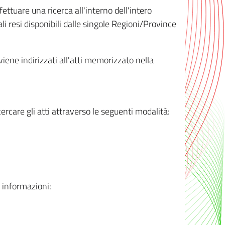
ttuare una ricerca all'interno dell'intero
i resi disponibili dalle singole Regioni/Province
 viene indirizzati all'atti memorizzato nella
rcare gli atti attraverso le seguenti modalità:
i informazioni: