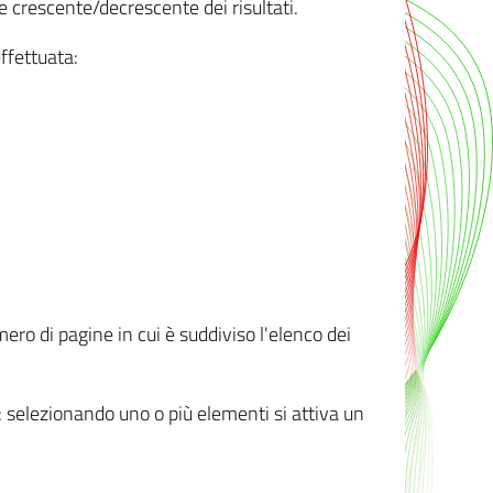
e crescente/decrescente dei risultati.
ffettuata:
mero di pagine in cui è suddiviso l'elenco dei
ti: selezionando uno o più elementi si attiva un