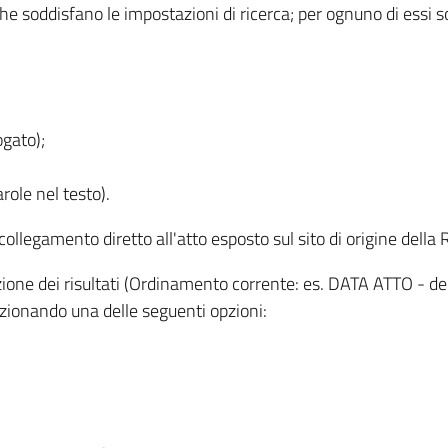
 che soddisfano le impostazioni di ricerca; per ognuno di essi 
ogato);
role nel testo).
l collegamento diretto all'atto esposto sul sito di origine del
zzazione dei risultati (Ordinamento corrente: es. DATA ATTO - de
lezionando una delle seguenti opzioni: