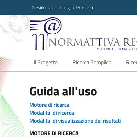
Presidenza del consiglio dei ministri
Normattiva Region
Il Progetto
Ricerca Semplice
Rice
current
Guida all'uso
Motore di ricerca
Modalità di ricerca
Modalità di visualizzazione dei risultati
MOTORE DI RICERCA