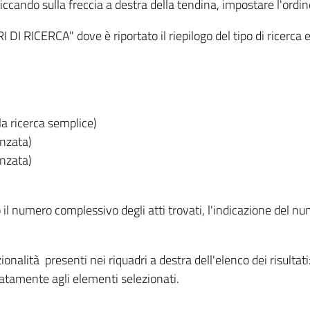
iccando sulla freccia a destra della tendina, impostare l'ordin
I RICERCA" dove è riportato il riepilogo del tipo di ricerca e
lla ricerca semplice)
anzata)
anzata)
o il numero complessivo degli atti trovati, l'indicazione del nu
nzionalità presenti nei riquadri a destra dell'elenco dei risulta
itatamente agli elementi selezionati.