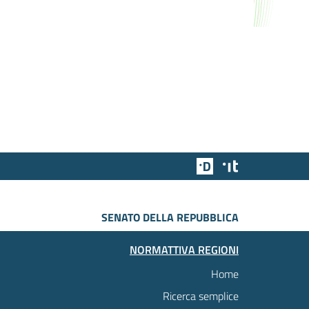
Team Digitale
Designers Italia
SENATO DELLA REPUBBLICA
NORMATTIVA REGIONI
Home
Ricerca semplice