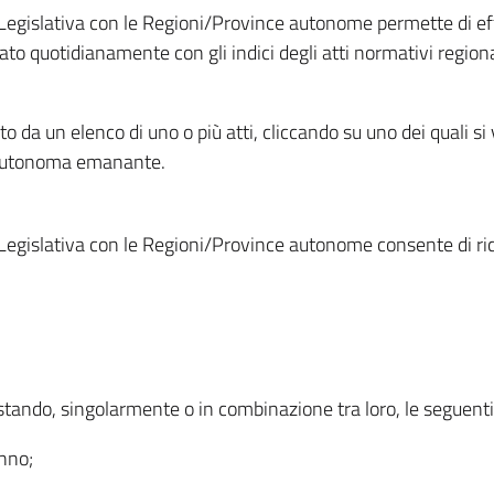
Legislativa con le Regioni/Province autonome permette di effe
to quotidianamente con gli indici degli atti normativi regional
ato da un elenco di uno o più atti, cliccando su uno dei quali si
a autonoma emanante.
Legislativa con le Regioni/Province autonome consente di rice
ostando, singolarmente o in combinazione tra loro, le seguent
anno;