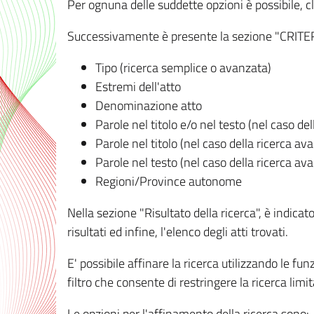
Per ognuna delle suddette opzioni è possibile, cl
Successivamente è presente la sezione "CRITERI D
Tipo (ricerca semplice o avanzata)
Estremi dell'atto
Denominazione atto
Parole nel titolo e/o nel testo (nel caso de
Parole nel titolo (nel caso della ricerca av
Parole nel testo (nel caso della ricerca av
Regioni/Province autonome
Nella sezione "Risultato della ricerca", è indicat
risultati ed infine, l'elenco degli atti trovati.
E' possibile affinare la ricerca utilizzando le fu
filtro che consente di restringere la ricerca lim
Le opzioni per l'affinamento della ricerca sono: