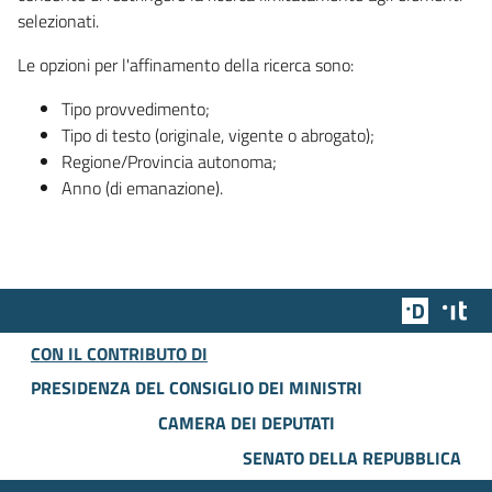
selezionati.
Le opzioni per l'affinamento della ricerca sono:
Tipo provvedimento;
Tipo di testo (originale, vigente o abrogato);
Regione/Provincia autonoma;
Anno (di emanazione).
Team Dig
Des
CON IL CONTRIBUTO DI
PRESIDENZA DEL CONSIGLIO DEI MINISTRI
CAMERA DEI DEPUTATI
SENATO DELLA REPUBBLICA