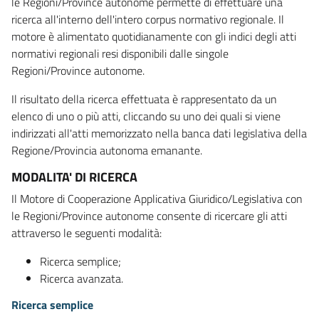
le Regioni/Province autonome permette di effettuare una
ricerca all'interno dell'intero corpus normativo regionale. Il
motore è alimentato quotidianamente con gli indici degli atti
normativi regionali resi disponibili dalle singole
Regioni/Province autonome.
Il risultato della ricerca effettuata è rappresentato da un
elenco di uno o più atti, cliccando su uno dei quali si viene
indirizzati all'atti memorizzato nella banca dati legislativa della
Regione/Provincia autonoma emanante.
MODALITA' DI RICERCA
Il Motore di Cooperazione Applicativa Giuridico/Legislativa con
le Regioni/Province autonome consente di ricercare gli atti
attraverso le seguenti modalità:
Ricerca semplice;
Ricerca avanzata.
Ricerca semplice