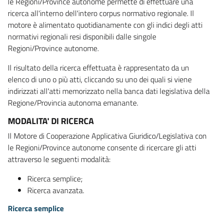
le Regioni/Province autonome permette di effettuare una
ricerca all'interno dell'intero corpus normativo regionale. Il
motore è alimentato quotidianamente con gli indici degli atti
normativi regionali resi disponibili dalle singole
Regioni/Province autonome.
Il risultato della ricerca effettuata è rappresentato da un
elenco di uno o più atti, cliccando su uno dei quali si viene
indirizzati all'atti memorizzato nella banca dati legislativa della
Regione/Provincia autonoma emanante.
MODALITA' DI RICERCA
Il Motore di Cooperazione Applicativa Giuridico/Legislativa con
le Regioni/Province autonome consente di ricercare gli atti
attraverso le seguenti modalità:
Ricerca semplice;
Ricerca avanzata.
Ricerca semplice