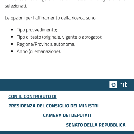
selezionati.
Le opzioni per l'affinamento della ricerca sono:
Tipo provvedimento;
Tipo di testo (originale, vigente o abrogato);
Regione/Provincia autonoma;
Anno (di emanazione).
Team Dig
Des
CON IL CONTRIBUTO DI
PRESIDENZA DEL CONSIGLIO DEI MINISTRI
CAMERA DEI DEPUTATI
SENATO DELLA REPUBBLICA