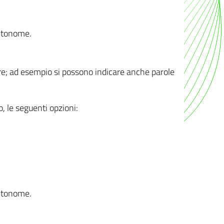
autonome.
ere; ad esempio si possono indicare anche parole
o, le seguenti opzioni:
autonome.