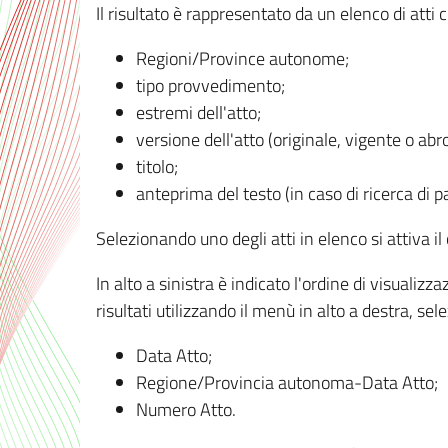
Il risultato è rappresentato da un elenco di atti
Regioni/Province autonome;
tipo provvedimento;
estremi dell'atto;
versione dell'atto (originale, vigente o abr
titolo;
anteprima del testo (in caso di ricerca di pa
Selezionando uno degli atti in elenco si attiva i
In alto a sinistra è indicato l'ordine di visuali
risultati utilizzando il menù in alto a destra, se
Data Atto;
Regione/Provincia autonoma-Data Atto;
Numero Atto.