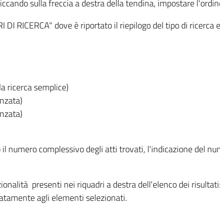
iccando sulla freccia a destra della tendina, impostare l'ordin
I RICERCA" dove è riportato il riepilogo del tipo di ricerca e
lla ricerca semplice)
anzata)
anzata)
o il numero complessivo degli atti trovati, l'indicazione del nu
nzionalità presenti nei riquadri a destra dell'elenco dei risulta
itatamente agli elementi selezionati.