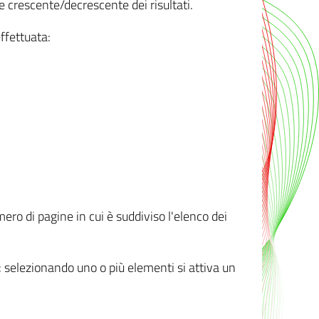
e crescente/decrescente dei risultati.
ffettuata:
mero di pagine in cui è suddiviso l'elenco dei
ti: selezionando uno o più elementi si attiva un