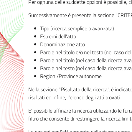
Per ognuna delle suddette opzioni è possibile, cl
Successivamente è presente la sezione "CRITERI D
Tipo (ricerca semplice o avanzata)
Estremi dell'atto
Denominazione atto
Parole nel titolo e/o nel testo (nel caso de
Parole nel titolo (nel caso della ricerca av
Parole nel testo (nel caso della ricerca av
Regioni/Province autonome
Nella sezione "Risultato della ricerca", è indicat
risultati ed infine, l'elenco degli atti trovati.
E' possibile affinare la ricerca utilizzando le fu
filtro che consente di restringere la ricerca lim
Le opzioni per l'affinamento della ricerca sono: