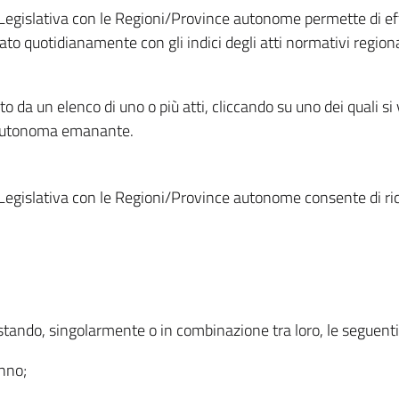
Legislativa con le Regioni/Province autonome permette di effe
to quotidianamente con gli indici degli atti normativi regional
ato da un elenco di uno o più atti, cliccando su uno dei quali si
a autonoma emanante.
Legislativa con le Regioni/Province autonome consente di rice
ostando, singolarmente o in combinazione tra loro, le seguent
anno;