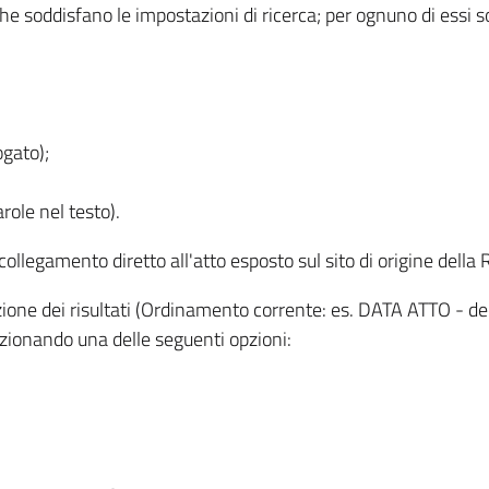
 che soddisfano le impostazioni di ricerca; per ognuno di essi 
ogato);
role nel testo).
l collegamento diretto all'atto esposto sul sito di origine del
zzazione dei risultati (Ordinamento corrente: es. DATA ATTO - de
lezionando una delle seguenti opzioni: