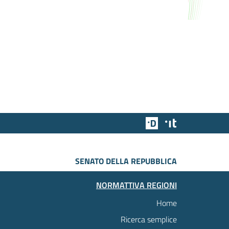
Team Digitale
Designers Italia
SENATO DELLA REPUBBLICA
NORMATTIVA REGIONI
Home
Ricerca semplice