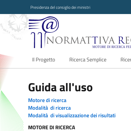
Presidenza del consiglio dei ministri
Normattiva Region
Il Progetto
Ricerca Semplice
Rice
current
Guida all'uso
Motore di ricerca
Modalità di ricerca
Modalità di visualizzazione dei risultati
MOTORE DI RICERCA