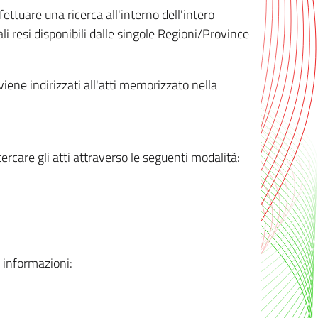
ttuare una ricerca all'interno dell'intero
i resi disponibili dalle singole Regioni/Province
 viene indirizzati all'atti memorizzato nella
rcare gli atti attraverso le seguenti modalità:
i informazioni: