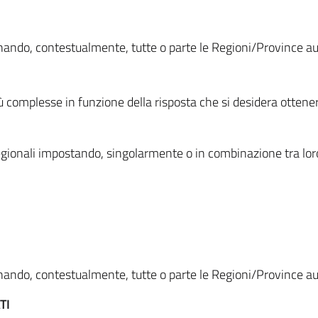
ionando, contestualmente, tutte o parte le Regioni/Province 
ù complesse in funzione della risposta che si desidera otten
i regionali impostando, singolarmente o in combinazione tra lor
ionando, contestualmente, tutte o parte le Regioni/Province 
TI