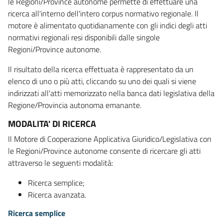
le Regioni/Province autonome permette di effettuare una
ricerca all'interno dell'intero corpus normativo regionale. Il
motore è alimentato quotidianamente con gli indici degli atti
normativi regionali resi disponibili dalle singole
Regioni/Province autonome.
Il risultato della ricerca effettuata è rappresentato da un
elenco di uno o più atti, cliccando su uno dei quali si viene
indirizzati all'atti memorizzato nella banca dati legislativa della
Regione/Provincia autonoma emanante.
MODALITA' DI RICERCA
Il Motore di Cooperazione Applicativa Giuridico/Legislativa con
le Regioni/Province autonome consente di ricercare gli atti
attraverso le seguenti modalità:
Ricerca semplice;
Ricerca avanzata.
Ricerca semplice