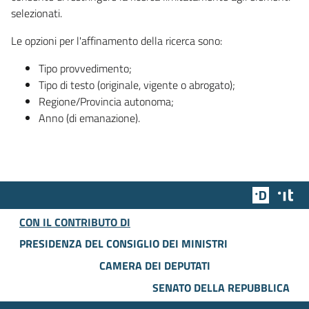
selezionati.
Le opzioni per l'affinamento della ricerca sono:
Tipo provvedimento;
Tipo di testo (originale, vigente o abrogato);
Regione/Provincia autonoma;
Anno (di emanazione).
Team Dig
Des
CON IL CONTRIBUTO DI
PRESIDENZA DEL CONSIGLIO DEI MINISTRI
CAMERA DEI DEPUTATI
SENATO DELLA REPUBBLICA