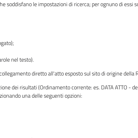
 che soddisfano le impostazioni di ricerca; per ognuno di essi 
ogato);
role nel testo).
l collegamento diretto all'atto esposto sul sito di origine del
zzazione dei risultati (Ordinamento corrente: es. DATA ATTO - de
lezionando una delle seguenti opzioni: