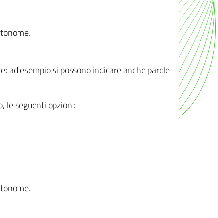
autonome.
ere; ad esempio si possono indicare anche parole
o, le seguenti opzioni:
autonome.