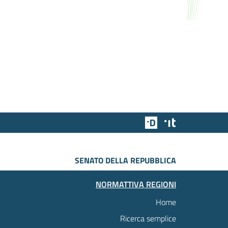
Team Digitale
Designers Italia
SENATO DELLA REPUBBLICA
NORMATTIVA REGIONI
Home
Ricerca semplice