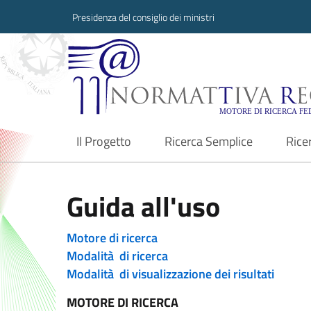
Presidenza del consiglio dei ministri
Normattiva Region
Il Progetto
Ricerca Semplice
Rice
current
Guida all'uso
Motore di ricerca
Modalità di ricerca
Modalità di visualizzazione dei risultati
MOTORE DI RICERCA