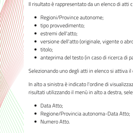
Il risultato è rappresentato da un elenco di atti
Regioni/Province autonome;
tipo provvedimento;
estremi dell'atto;
versione dell'atto (originale, vigente o abr
titolo;
anteprima del testo (in caso di ricerca di pa
Selezionando uno degli atti in elenco si attiva i
In alto a sinistra è indicato l'ordine di visuali
risultati utilizzando il menù in alto a destra, se
Data Atto;
Regione/Provincia autonoma-Data Atto;
Numero Atto.