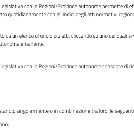
Legislativa con le Regioni/Province autonome permette di effe
to quotidianamente con gli indici degli atti normativi regional
ato da un elenco di uno o più atti, cliccando su uno dei quali si
a autonoma emanante.
Legislativa con le Regioni/Province autonome consente di rice
ostando, singolarmente o in combinazione tra loro, le seguent
anno;