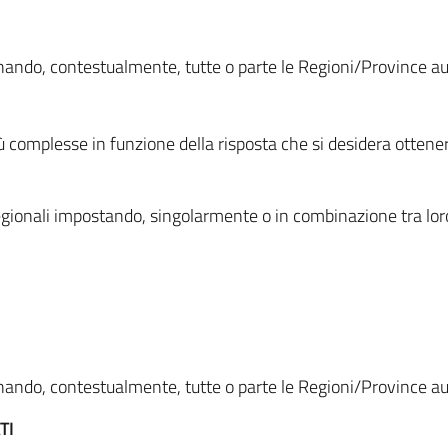
ionando, contestualmente, tutte o parte le Regioni/Province 
ù complesse in funzione della risposta che si desidera otten
i regionali impostando, singolarmente o in combinazione tra lor
ionando, contestualmente, tutte o parte le Regioni/Province 
TI