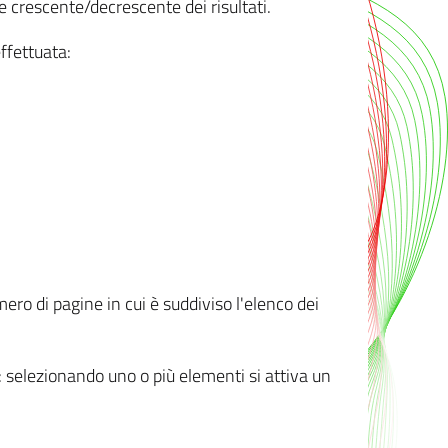
e crescente/decrescente dei risultati.
ffettuata:
mero di pagine in cui è suddiviso l'elenco dei
ti: selezionando uno o più elementi si attiva un