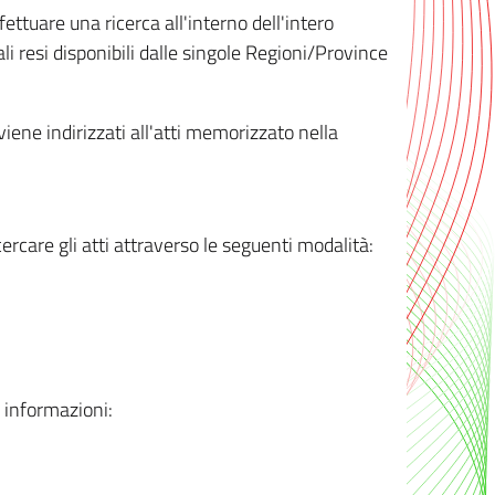
ttuare una ricerca all'interno dell'intero
i resi disponibili dalle singole Regioni/Province
 viene indirizzati all'atti memorizzato nella
rcare gli atti attraverso le seguenti modalità:
i informazioni: