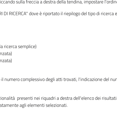
iccando sulla freccia a destra della tendina, impostare l'ordin
I RICERCA" dove è riportato il riepilogo del tipo di ricerca e
lla ricerca semplice)
anzata)
anzata)
o il numero complessivo degli atti trovati, l'indicazione del nu
nzionalità presenti nei riquadri a destra dell'elenco dei risulta
itatamente agli elementi selezionati.