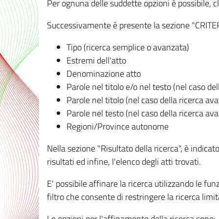
Per ognuna delle suddette opzioni è possibile, cl
Successivamente è presente la sezione "CRITERI D
Tipo (ricerca semplice o avanzata)
Estremi dell'atto
Denominazione atto
Parole nel titolo e/o nel testo (nel caso de
Parole nel titolo (nel caso della ricerca av
Parole nel testo (nel caso della ricerca av
Regioni/Province autonome
Nella sezione "Risultato della ricerca", è indicat
risultati ed infine, l'elenco degli atti trovati.
E' possibile affinare la ricerca utilizzando le fu
filtro che consente di restringere la ricerca lim
Le opzioni per l'affinamento della ricerca sono: