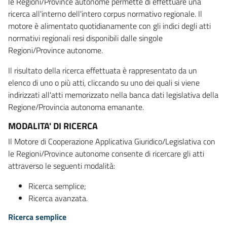
le Regioni/Province autonome permette di effettuare una
ricerca all'interno dell'intero corpus normativo regionale. Il
motore è alimentato quotidianamente con gli indici degli atti
normativi regionali resi disponibili dalle singole
Regioni/Province autonome.
Il risultato della ricerca effettuata è rappresentato da un
elenco di uno o più atti, cliccando su uno dei quali si viene
indirizzati all'atti memorizzato nella banca dati legislativa della
Regione/Provincia autonoma emanante.
MODALITA' DI RICERCA
Il Motore di Cooperazione Applicativa Giuridico/Legislativa con
le Regioni/Province autonome consente di ricercare gli atti
attraverso le seguenti modalità:
Ricerca semplice;
Ricerca avanzata.
Ricerca semplice