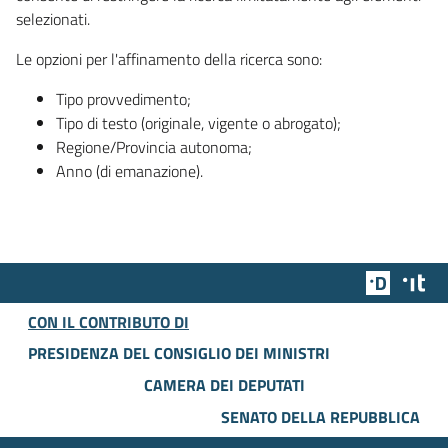
selezionati.
Le opzioni per l'affinamento della ricerca sono:
Tipo provvedimento;
Tipo di testo (originale, vigente o abrogato);
Regione/Provincia autonoma;
Anno (di emanazione).
Team Dig
Des
CON IL CONTRIBUTO DI
PRESIDENZA DEL CONSIGLIO DEI MINISTRI
CAMERA DEI DEPUTATI
SENATO DELLA REPUBBLICA