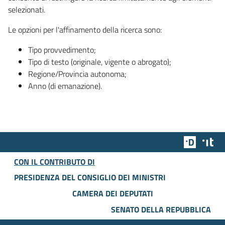
selezionati.
Le opzioni per l'affinamento della ricerca sono:
Tipo provvedimento;
Tipo di testo (originale, vigente o abrogato);
Regione/Provincia autonoma;
Anno (di emanazione).
Team Dig
Des
CON IL CONTRIBUTO DI
PRESIDENZA DEL CONSIGLIO DEI MINISTRI
CAMERA DEI DEPUTATI
SENATO DELLA REPUBBLICA