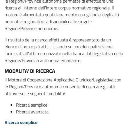
le Regioni/Province autonome permette di effettuare una
ricerca all'interno dell'intero corpus normativo regionale. Il
motore è alimentato quotidianamente con gli indici degli atti
normativi regionali resi disponibili dalle singole
Regioni/Province autonome.
Il risultato della ricerca effettuata è rappresentato da un
elenco di uno o più atti, cliccando su uno dei quali si viene
indirizzati all'atti memorizzato nella banca dati legislativa della
Regione/Provincia autonoma emanante.
MODALITA' DI RICERCA
Il Motore di Cooperazione Applicativa Giuridico/Legislativa con
le Regioni/Province autonome consente di ricercare gli atti
attraverso le seguenti modalità:
Ricerca semplice;
Ricerca avanzata.
Ricerca semplice