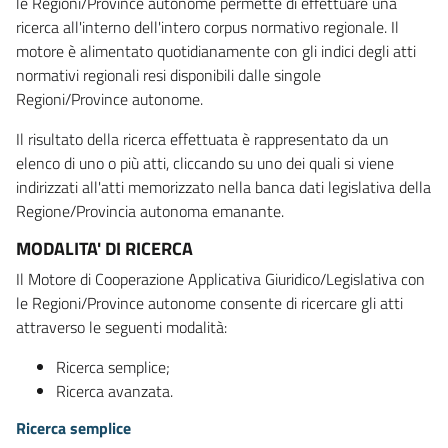
le Regioni/Province autonome permette di effettuare una
ricerca all'interno dell'intero corpus normativo regionale. Il
motore è alimentato quotidianamente con gli indici degli atti
normativi regionali resi disponibili dalle singole
Regioni/Province autonome.
Il risultato della ricerca effettuata è rappresentato da un
elenco di uno o più atti, cliccando su uno dei quali si viene
indirizzati all'atti memorizzato nella banca dati legislativa della
Regione/Provincia autonoma emanante.
MODALITA' DI RICERCA
Il Motore di Cooperazione Applicativa Giuridico/Legislativa con
le Regioni/Province autonome consente di ricercare gli atti
attraverso le seguenti modalità:
Ricerca semplice;
Ricerca avanzata.
Ricerca semplice