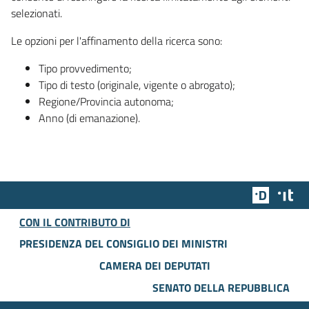
selezionati.
Le opzioni per l'affinamento della ricerca sono:
Tipo provvedimento;
Tipo di testo (originale, vigente o abrogato);
Regione/Provincia autonoma;
Anno (di emanazione).
Team Dig
Des
CON IL CONTRIBUTO DI
PRESIDENZA DEL CONSIGLIO DEI MINISTRI
CAMERA DEI DEPUTATI
SENATO DELLA REPUBBLICA