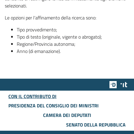
selezionati.
Le opzioni per l'affinamento della ricerca sono:
Tipo provvedimento;
Tipo di testo (originale, vigente o abrogato);
Regione/Provincia autonoma;
Anno (di emanazione).
Team Dig
Des
CON IL CONTRIBUTO DI
PRESIDENZA DEL CONSIGLIO DEI MINISTRI
CAMERA DEI DEPUTATI
SENATO DELLA REPUBBLICA