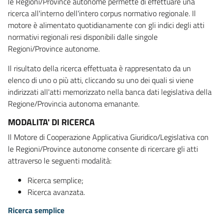
le Regioni/Province autonome permette di effettuare una
ricerca all'interno dell'intero corpus normativo regionale. Il
motore è alimentato quotidianamente con gli indici degli atti
normativi regionali resi disponibili dalle singole
Regioni/Province autonome.
Il risultato della ricerca effettuata è rappresentato da un
elenco di uno o più atti, cliccando su uno dei quali si viene
indirizzati all'atti memorizzato nella banca dati legislativa della
Regione/Provincia autonoma emanante.
MODALITA' DI RICERCA
Il Motore di Cooperazione Applicativa Giuridico/Legislativa con
le Regioni/Province autonome consente di ricercare gli atti
attraverso le seguenti modalità:
Ricerca semplice;
Ricerca avanzata.
Ricerca semplice