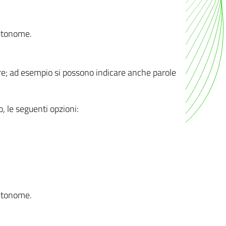
autonome.
ere; ad esempio si possono indicare anche parole
o, le seguenti opzioni:
autonome.