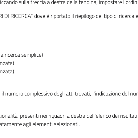
iccando sulla freccia a destra della tendina, impostare l'ordin
I RICERCA" dove è riportato il riepilogo del tipo di ricerca e
lla ricerca semplice)
anzata)
anzata)
o il numero complessivo degli atti trovati, l'indicazione del nu
nzionalità presenti nei riquadri a destra dell'elenco dei risulta
itatamente agli elementi selezionati.