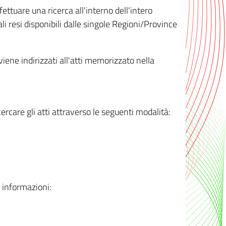
ttuare una ricerca all'interno dell'intero
i resi disponibili dalle singole Regioni/Province
 viene indirizzati all'atti memorizzato nella
rcare gli atti attraverso le seguenti modalità:
i informazioni: