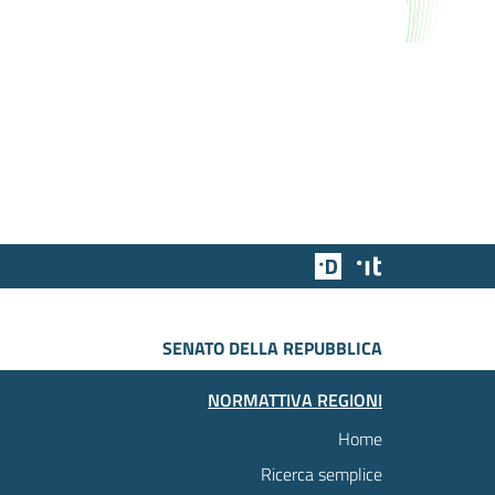
Team Digitale
Designers Italia
SENATO DELLA REPUBBLICA
NORMATTIVA REGIONI
Home
Ricerca semplice