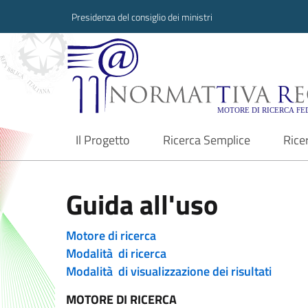
Presidenza del consiglio dei ministri
Normattiva Region
Il Progetto
Ricerca Semplice
Rice
current
Guida all'uso
Motore di ricerca
Modalità di ricerca
Modalità di visualizzazione dei risultati
MOTORE DI RICERCA