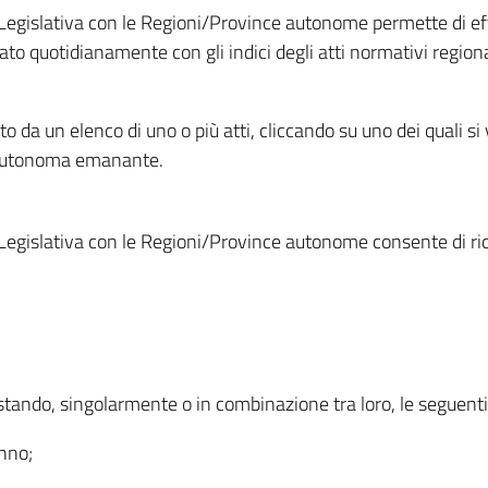
Legislativa con le Regioni/Province autonome permette di effe
to quotidianamente con gli indici degli atti normativi regional
ato da un elenco di uno o più atti, cliccando su uno dei quali si
a autonoma emanante.
Legislativa con le Regioni/Province autonome consente di rice
ostando, singolarmente o in combinazione tra loro, le seguent
anno;