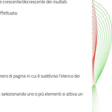
e crescente/decrescente dei risultati.
ffettuata:
mero di pagine in cui è suddiviso l'elenco dei
ti: selezionando uno o più elementi si attiva un