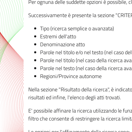
Per ognuna delle suddette opzioni è possibile, cl
Successivamente è presente la sezione "CRITERI D
Tipo (ricerca semplice o avanzata)
Estremi dell'atto
Denominazione atto
Parole nel titolo e/o nel testo (nel caso de
Parole nel titolo (nel caso della ricerca av
Parole nel testo (nel caso della ricerca av
Regioni/Province autonome
Nella sezione "Risultato della ricerca", è indicat
risultati ed infine, l'elenco degli atti trovati.
E' possibile affinare la ricerca utilizzando le fu
filtro che consente di restringere la ricerca lim
Le opzioni per l'affinamento della ricerca sono: