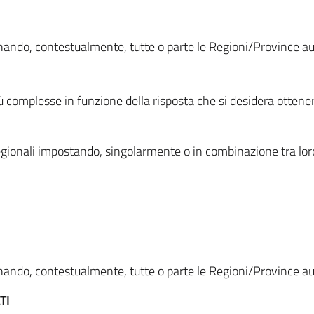
ionando, contestualmente, tutte o parte le Regioni/Province 
ù complesse in funzione della risposta che si desidera otten
i regionali impostando, singolarmente o in combinazione tra lor
ionando, contestualmente, tutte o parte le Regioni/Province 
TI