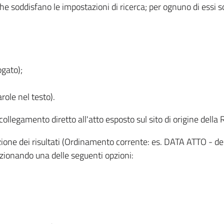
 che soddisfano le impostazioni di ricerca; per ognuno di essi 
ogato);
role nel testo).
l collegamento diretto all'atto esposto sul sito di origine del
zzazione dei risultati (Ordinamento corrente: es. DATA ATTO - de
lezionando una delle seguenti opzioni: