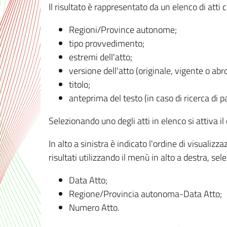
Il risultato è rappresentato da un elenco di atti
Regioni/Province autonome;
tipo provvedimento;
estremi dell'atto;
versione dell'atto (originale, vigente o abr
titolo;
anteprima del testo (in caso di ricerca di pa
Selezionando uno degli atti in elenco si attiva i
In alto a sinistra è indicato l'ordine di visuali
risultati utilizzando il menù in alto a destra, se
Data Atto;
Regione/Provincia autonoma-Data Atto;
Numero Atto.