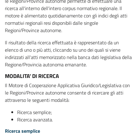
le Regioni/Province autonome permette di effettuare una
ricerca all'interno dell'intero corpus normativo regionale. Il
motore è alimentato quotidianamente con gli indici degli atti
normativi regionali resi disponibili dalle singole
Regioni/Province autonome.
Il risultato della ricerca effettuata è rappresentato da un
elenco di uno o più atti, cliccando su uno dei quali si viene
indirizzati all'atti memorizzato nella banca dati legislativa della
Regione/Provincia autonoma emanante.
MODALITA' DI RICERCA
Il Motore di Cooperazione Applicativa Giuridico/Legislativa con
le Regioni/Province autonome consente di ricercare gli atti
attraverso le seguenti modalità:
Ricerca semplice;
Ricerca avanzata.
Ricerca semplice