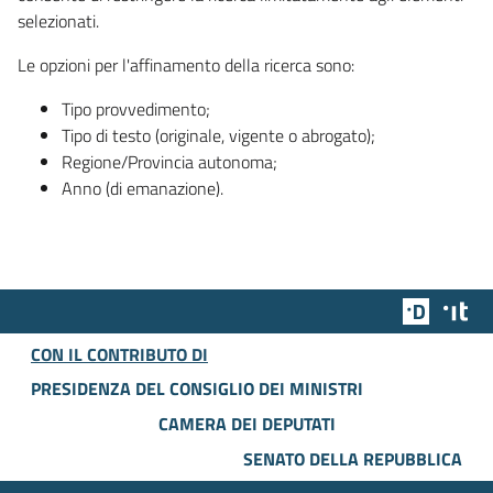
selezionati.
Le opzioni per l'affinamento della ricerca sono:
Tipo provvedimento;
Tipo di testo (originale, vigente o abrogato);
Regione/Provincia autonoma;
Anno (di emanazione).
Team Dig
Des
CON IL CONTRIBUTO DI
PRESIDENZA DEL CONSIGLIO DEI MINISTRI
CAMERA DEI DEPUTATI
SENATO DELLA REPUBBLICA