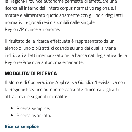
le Regioni/Province autonome permette di effettuare una
ricerca all'interno dell'intero corpus normativo regionale. Il
motore è alimentato quotidianamente con gli indici degli atti
normativi regionali resi disponibili dalle singole
Regioni/Province autonome.
Il risultato della ricerca effettuata è rappresentato da un
elenco di uno o più atti, cliccando su uno dei quali si viene
indirizzati all'atti memorizzato nella banca dati legislativa della
Regione/Provincia autonoma emanante.
MODALITA' DI RICERCA
Il Motore di Cooperazione Applicativa Giuridico/Legislativa con
le Regioni/Province autonome consente di ricercare gli atti
attraverso le seguenti modalità:
Ricerca semplice;
Ricerca avanzata.
Ricerca semplice