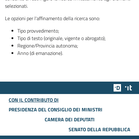
selezionati.
Le opzioni per l'affinamento della ricerca sono:
Tipo provvedimento;
Tipo di testo (originale, vigente o abrogato);
Regione/Provincia autonoma;
Anno (di emanazione).
Team Dig
Des
CON IL CONTRIBUTO DI
PRESIDENZA DEL CONSIGLIO DEI MINISTRI
CAMERA DEI DEPUTATI
SENATO DELLA REPUBBLICA