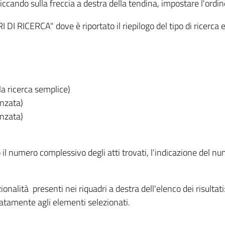
iccando sulla freccia a destra della tendina, impostare l'ordin
I RICERCA" dove è riportato il riepilogo del tipo di ricerca e
lla ricerca semplice)
anzata)
anzata)
o il numero complessivo degli atti trovati, l'indicazione del nu
nzionalità presenti nei riquadri a destra dell'elenco dei risulta
itatamente agli elementi selezionati.