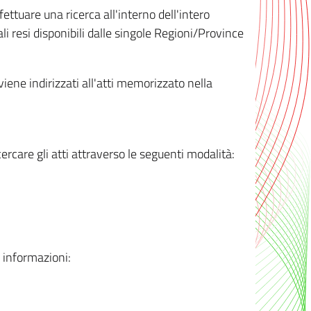
ttuare una ricerca all'interno dell'intero
i resi disponibili dalle singole Regioni/Province
 viene indirizzati all'atti memorizzato nella
rcare gli atti attraverso le seguenti modalità:
i informazioni: