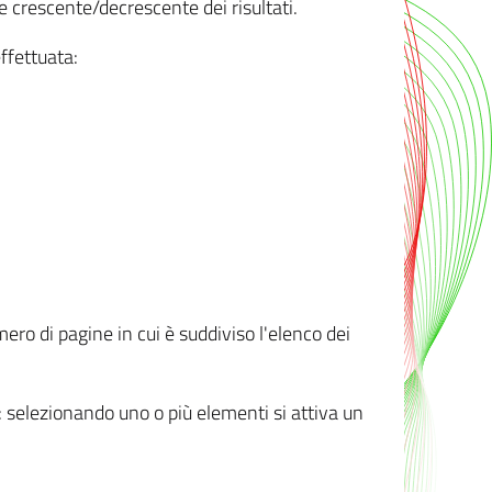
e crescente/decrescente dei risultati.
ffettuata:
mero di pagine in cui è suddiviso l'elenco dei
ti: selezionando uno o più elementi si attiva un