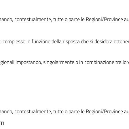
ionando, contestualmente, tutte o parte le Regioni/Province 
ù complesse in funzione della risposta che si desidera otten
i regionali impostando, singolarmente o in combinazione tra lor
ionando, contestualmente, tutte o parte le Regioni/Province 
TI