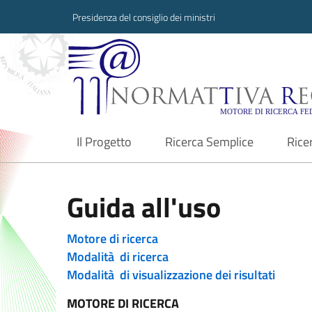
Presidenza del consiglio dei ministri
Normattiva Region
Il Progetto
Ricerca Semplice
Rice
current
Guida all'uso
Motore di ricerca
Modalità di ricerca
Modalità di visualizzazione dei risultati
MOTORE DI RICERCA