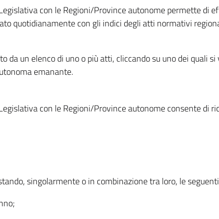
Legislativa con le Regioni/Province autonome permette di effe
to quotidianamente con gli indici degli atti normativi regional
ato da un elenco di uno o più atti, cliccando su uno dei quali si
a autonoma emanante.
Legislativa con le Regioni/Province autonome consente di rice
ostando, singolarmente o in combinazione tra loro, le seguent
anno;