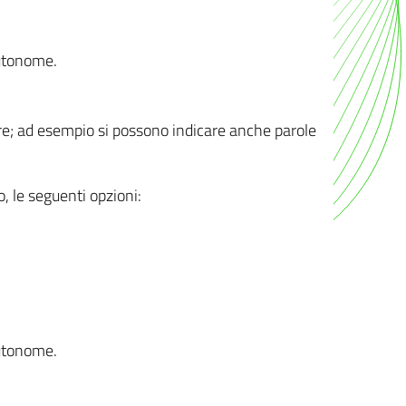
autonome.
ere; ad esempio si possono indicare anche parole
o, le seguenti opzioni:
autonome.