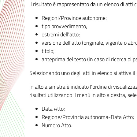
Il risultato è rappresentato da un elenco di atti
Regioni/Province autonome;
tipo provvedimento;
estremi dell'atto;
versione dell'atto (originale, vigente o abr
titolo;
anteprima del testo (in caso di ricerca di pa
Selezionando uno degli atti in elenco si attiva i
In alto a sinistra è indicato l'ordine di visuali
risultati utilizzando il menù in alto a destra, se
Data Atto;
Regione/Provincia autonoma-Data Atto;
Numero Atto.