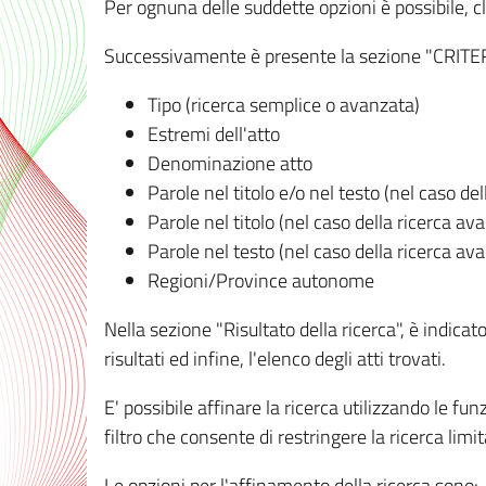
Per ognuna delle suddette opzioni è possibile, cl
Successivamente è presente la sezione "CRITERI D
Tipo (ricerca semplice o avanzata)
Estremi dell'atto
Denominazione atto
Parole nel titolo e/o nel testo (nel caso de
Parole nel titolo (nel caso della ricerca av
Parole nel testo (nel caso della ricerca av
Regioni/Province autonome
Nella sezione "Risultato della ricerca", è indicat
risultati ed infine, l'elenco degli atti trovati.
E' possibile affinare la ricerca utilizzando le fu
filtro che consente di restringere la ricerca lim
Le opzioni per l'affinamento della ricerca sono: