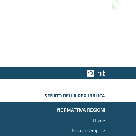
Team Digitale
Designers Italia
SENATO DELLA REPUBBLICA
NORMATTIVA REGIONI
Home
Ricerca semplice