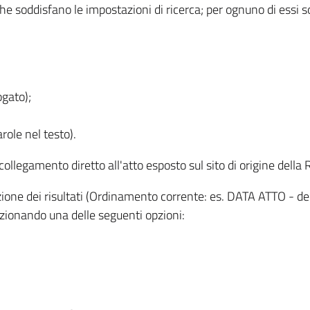
 che soddisfano le impostazioni di ricerca; per ognuno di essi 
ogato);
role nel testo).
l collegamento diretto all'atto esposto sul sito di origine del
zzazione dei risultati (Ordinamento corrente: es. DATA ATTO - de
lezionando una delle seguenti opzioni: