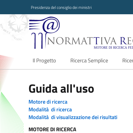
Presidenza del consiglio dei ministri
Normattiva Region
Il Progetto
Ricerca Semplice
Rice
current
Guida all'uso
Motore di ricerca
Modalità di ricerca
Modalità di visualizzazione dei risultati
MOTORE DI RICERCA