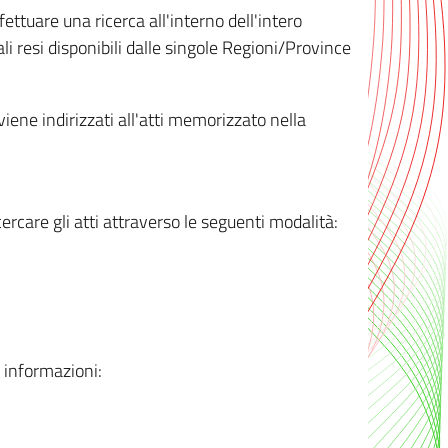
ttuare una ricerca all'interno dell'intero
i resi disponibili dalle singole Regioni/Province
 viene indirizzati all'atti memorizzato nella
rcare gli atti attraverso le seguenti modalità:
i informazioni: