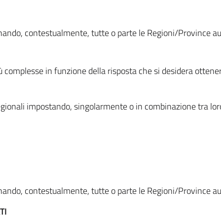
ionando, contestualmente, tutte o parte le Regioni/Province 
ù complesse in funzione della risposta che si desidera otten
i regionali impostando, singolarmente o in combinazione tra lor
ionando, contestualmente, tutte o parte le Regioni/Province 
TI