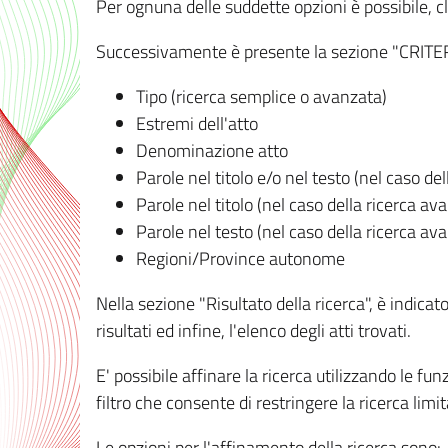
Per ognuna delle suddette opzioni è possibile, cl
Successivamente è presente la sezione "CRITERI D
Tipo (ricerca semplice o avanzata)
Estremi dell'atto
Denominazione atto
Parole nel titolo e/o nel testo (nel caso de
Parole nel titolo (nel caso della ricerca av
Parole nel testo (nel caso della ricerca av
Regioni/Province autonome
Nella sezione "Risultato della ricerca", è indicat
risultati ed infine, l'elenco degli atti trovati.
E' possibile affinare la ricerca utilizzando le fu
filtro che consente di restringere la ricerca lim
Le opzioni per l'affinamento della ricerca sono: