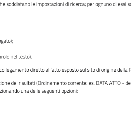
 che soddisfano le impostazioni di ricerca; per ognuno di essi 
ogato);
role nel testo).
l collegamento diretto all'atto esposto sul sito di origine del
zzazione dei risultati (Ordinamento corrente: es. DATA ATTO - de
lezionando una delle seguenti opzioni: