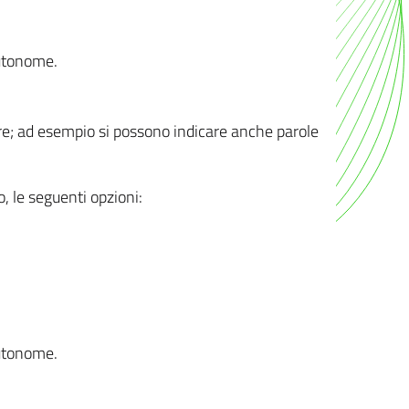
autonome.
ere; ad esempio si possono indicare anche parole
o, le seguenti opzioni:
autonome.