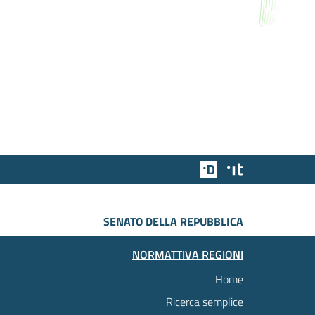
Team Digitale
Designers Italia
SENATO DELLA REPUBBLICA
NORMATTIVA REGIONI
Home
Ricerca semplice