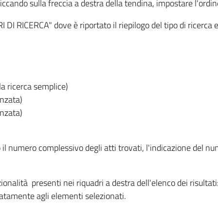
iccando sulla freccia a destra della tendina, impostare l'ordin
I RICERCA" dove è riportato il riepilogo del tipo di ricerca e
lla ricerca semplice)
anzata)
anzata)
o il numero complessivo degli atti trovati, l'indicazione del nu
nzionalità presenti nei riquadri a destra dell'elenco dei risulta
itatamente agli elementi selezionati.