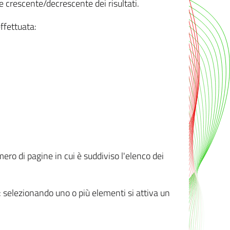
e crescente/decrescente dei risultati.
ffettuata:
mero di pagine in cui è suddiviso l'elenco dei
ti: selezionando uno o più elementi si attiva un