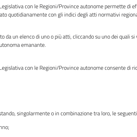
Legislativa con le Regioni/Province autonome permette di effe
to quotidianamente con gli indici degli atti normativi regional
ato da un elenco di uno o più atti, cliccando su uno dei quali si
a autonoma emanante.
Legislativa con le Regioni/Province autonome consente di rice
ostando, singolarmente o in combinazione tra loro, le seguent
anno;