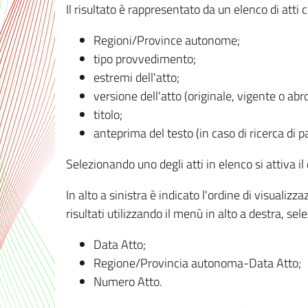
Il risultato è rappresentato da un elenco di atti
Regioni/Province autonome;
tipo provvedimento;
estremi dell'atto;
versione dell'atto (originale, vigente o abr
titolo;
anteprima del testo (in caso di ricerca di pa
Selezionando uno degli atti in elenco si attiva i
In alto a sinistra è indicato l'ordine di visuali
risultati utilizzando il menù in alto a destra, se
Data Atto;
Regione/Provincia autonoma-Data Atto;
Numero Atto.