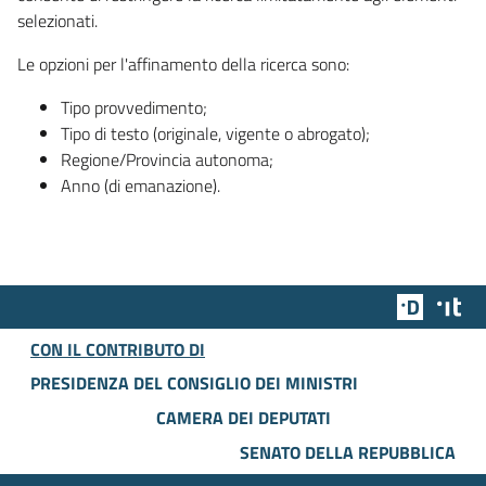
selezionati.
Le opzioni per l'affinamento della ricerca sono:
Tipo provvedimento;
Tipo di testo (originale, vigente o abrogato);
Regione/Provincia autonoma;
Anno (di emanazione).
Team Dig
Des
CON IL CONTRIBUTO DI
PRESIDENZA DEL CONSIGLIO DEI MINISTRI
CAMERA DEI DEPUTATI
SENATO DELLA REPUBBLICA