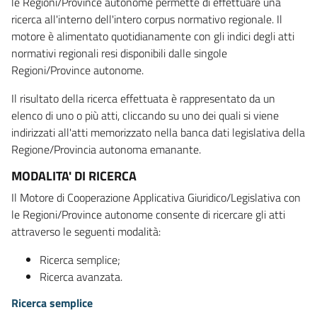
le Regioni/Province autonome permette di effettuare una
ricerca all'interno dell'intero corpus normativo regionale. Il
motore è alimentato quotidianamente con gli indici degli atti
normativi regionali resi disponibili dalle singole
Regioni/Province autonome.
Il risultato della ricerca effettuata è rappresentato da un
elenco di uno o più atti, cliccando su uno dei quali si viene
indirizzati all'atti memorizzato nella banca dati legislativa della
Regione/Provincia autonoma emanante.
MODALITA' DI RICERCA
Il Motore di Cooperazione Applicativa Giuridico/Legislativa con
le Regioni/Province autonome consente di ricercare gli atti
attraverso le seguenti modalità:
Ricerca semplice;
Ricerca avanzata.
Ricerca semplice