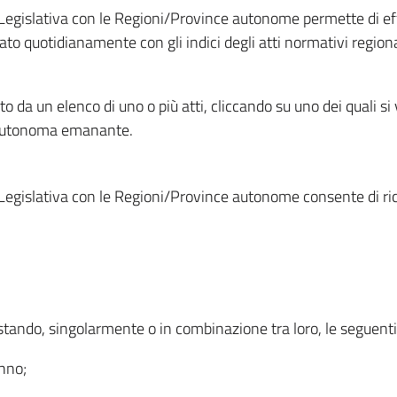
Legislativa con le Regioni/Province autonome permette di effe
to quotidianamente con gli indici degli atti normativi regional
ato da un elenco di uno o più atti, cliccando su uno dei quali si
a autonoma emanante.
Legislativa con le Regioni/Province autonome consente di rice
ostando, singolarmente o in combinazione tra loro, le seguent
anno;