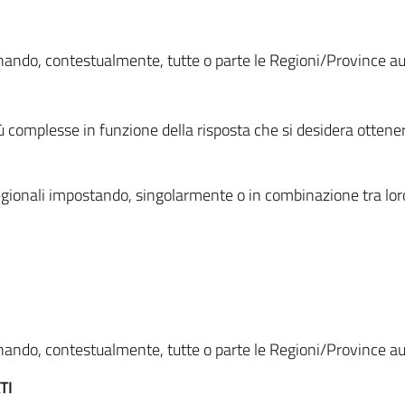
ionando, contestualmente, tutte o parte le Regioni/Province 
ù complesse in funzione della risposta che si desidera otten
i regionali impostando, singolarmente o in combinazione tra lor
ionando, contestualmente, tutte o parte le Regioni/Province 
TI