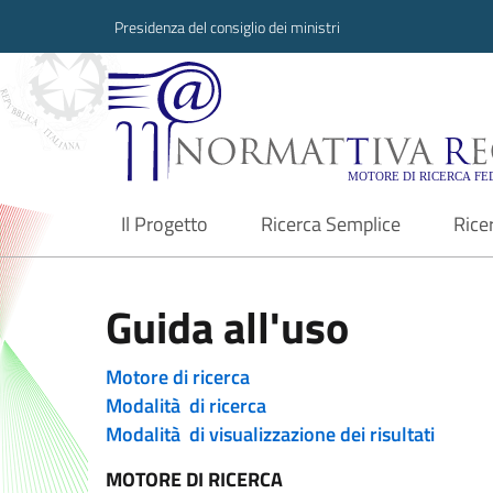
Presidenza del consiglio dei ministri
Normattiva Region
Il Progetto
Ricerca Semplice
Rice
current
Guida all'uso
Motore di ricerca
Modalità di ricerca
Modalità di visualizzazione dei risultati
MOTORE DI RICERCA