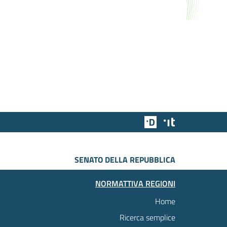
Team Digitale
Designers Italia
SENATO DELLA REPUBBLICA
NORMATTIVA REGIONI
Home
Ricerca semplice