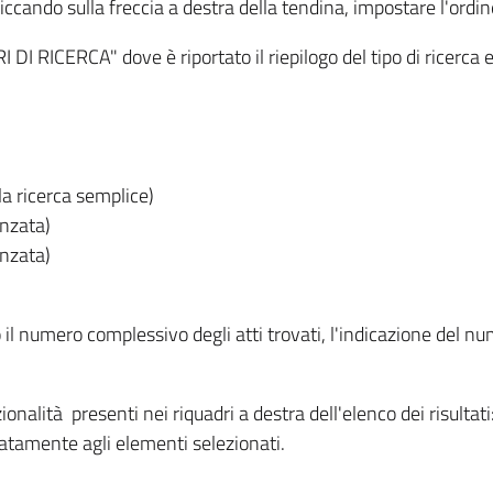
iccando sulla freccia a destra della tendina, impostare l'ordin
I RICERCA" dove è riportato il riepilogo del tipo di ricerca e
lla ricerca semplice)
anzata)
anzata)
o il numero complessivo degli atti trovati, l'indicazione del nu
nzionalità presenti nei riquadri a destra dell'elenco dei risulta
itatamente agli elementi selezionati.