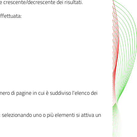
e crescente/decrescente dei risultati.
ffettuata:
mero di pagine in cui è suddiviso l'elenco dei
ti: selezionando uno o più elementi si attiva un