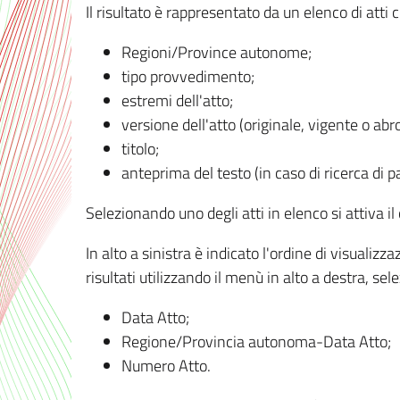
Il risultato è rappresentato da un elenco di atti
Regioni/Province autonome;
tipo provvedimento;
estremi dell'atto;
versione dell'atto (originale, vigente o abr
titolo;
anteprima del testo (in caso di ricerca di pa
Selezionando uno degli atti in elenco si attiva i
In alto a sinistra è indicato l'ordine di visuali
risultati utilizzando il menù in alto a destra, se
Data Atto;
Regione/Provincia autonoma-Data Atto;
Numero Atto.