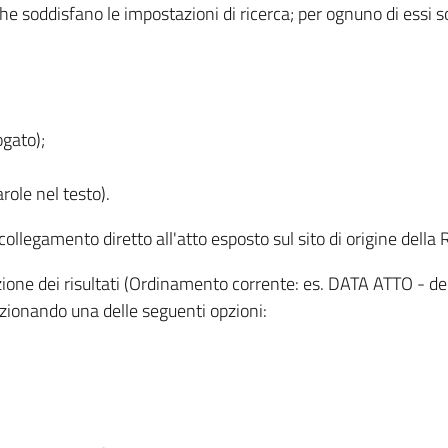
 che soddisfano le impostazioni di ricerca; per ognuno di essi 
ogato);
role nel testo).
l collegamento diretto all'atto esposto sul sito di origine del
zzazione dei risultati (Ordinamento corrente: es. DATA ATTO - de
lezionando una delle seguenti opzioni: