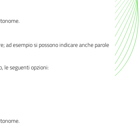
autonome.
ere; ad esempio si possono indicare anche parole
o, le seguenti opzioni:
autonome.