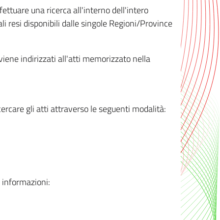
ttuare una ricerca all'interno dell'intero
i resi disponibili dalle singole Regioni/Province
 viene indirizzati all'atti memorizzato nella
rcare gli atti attraverso le seguenti modalità:
i informazioni: