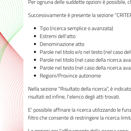
Per ognuna delle suddette opzioni è possibile, cl
Successivamente è presente la sezione "CRITERI D
Tipo (ricerca semplice o avanzata)
Estremi dell'atto
Denominazione atto
Parole nel titolo e/o nel testo (nel caso de
Parole nel titolo (nel caso della ricerca av
Parole nel testo (nel caso della ricerca av
Regioni/Province autonome
Nella sezione "Risultato della ricerca", è indicat
risultati ed infine, l'elenco degli atti trovati.
E' possibile affinare la ricerca utilizzando le fu
filtro che consente di restringere la ricerca lim
Le opzioni per l'affinamento della ricerca sono: