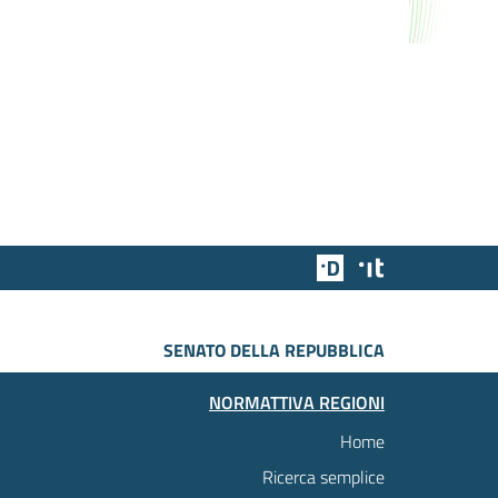
Team Digitale
Designers Italia
SENATO DELLA REPUBBLICA
NORMATTIVA REGIONI
Home
Ricerca semplice