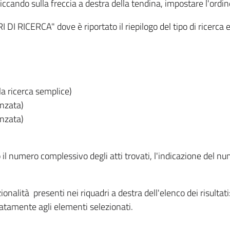
iccando sulla freccia a destra della tendina, impostare l'ordin
I RICERCA" dove è riportato il riepilogo del tipo di ricerca e
lla ricerca semplice)
anzata)
anzata)
o il numero complessivo degli atti trovati, l'indicazione del nu
nzionalità presenti nei riquadri a destra dell'elenco dei risulta
itatamente agli elementi selezionati.