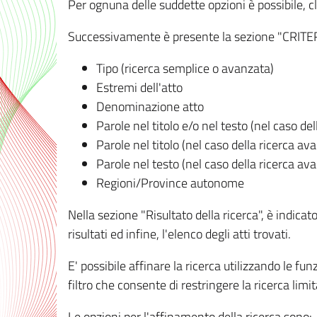
Per ognuna delle suddette opzioni è possibile, cl
Successivamente è presente la sezione "CRITERI D
Tipo (ricerca semplice o avanzata)
Estremi dell'atto
Denominazione atto
Parole nel titolo e/o nel testo (nel caso de
Parole nel titolo (nel caso della ricerca av
Parole nel testo (nel caso della ricerca av
Regioni/Province autonome
Nella sezione "Risultato della ricerca", è indicat
risultati ed infine, l'elenco degli atti trovati.
E' possibile affinare la ricerca utilizzando le fu
filtro che consente di restringere la ricerca lim
Le opzioni per l'affinamento della ricerca sono: