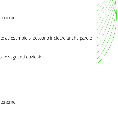
autonome.
ere; ad esempio si possono indicare anche parole
o, le seguenti opzioni:
autonome.