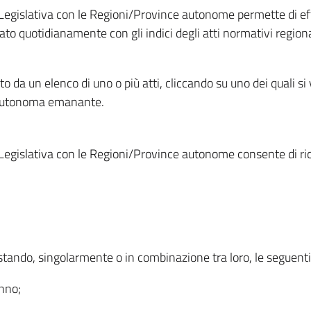
Legislativa con le Regioni/Province autonome permette di effe
to quotidianamente con gli indici degli atti normativi regional
ato da un elenco di uno o più atti, cliccando su uno dei quali si
a autonoma emanante.
Legislativa con le Regioni/Province autonome consente di rice
ostando, singolarmente o in combinazione tra loro, le seguent
anno;