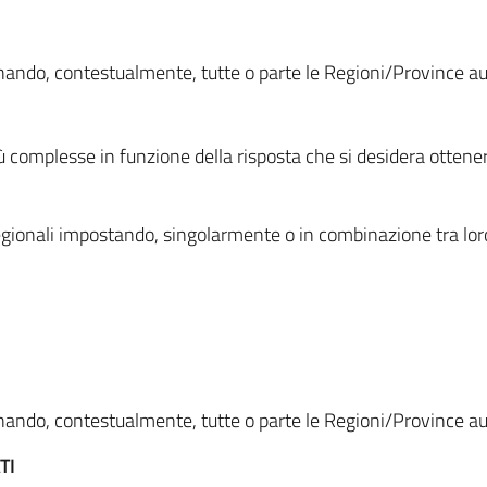
ionando, contestualmente, tutte o parte le Regioni/Province 
ù complesse in funzione della risposta che si desidera otten
i regionali impostando, singolarmente o in combinazione tra lor
ionando, contestualmente, tutte o parte le Regioni/Province 
TI