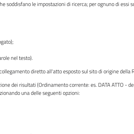
 che soddisfano le impostazioni di ricerca; per ognuno di essi 
ogato);
role nel testo).
l collegamento diretto all'atto esposto sul sito di origine del
zzazione dei risultati (Ordinamento corrente: es. DATA ATTO - de
lezionando una delle seguenti opzioni: