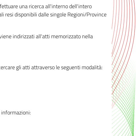
ttuare una ricerca all'interno dell'intero
i resi disponibili dalle singole Regioni/Province
 viene indirizzati all'atti memorizzato nella
rcare gli atti attraverso le seguenti modalità:
i informazioni: