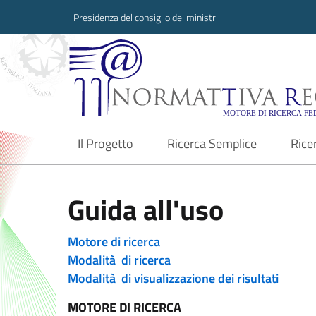
Presidenza del consiglio dei ministri
Normattiva Region
Il Progetto
Ricerca Semplice
Rice
current
Guida all'uso
Motore di ricerca
Modalità di ricerca
Modalità di visualizzazione dei risultati
MOTORE DI RICERCA