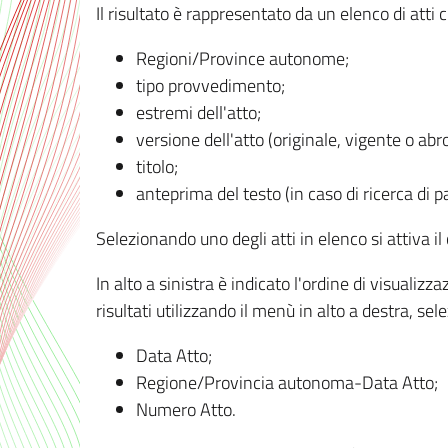
Il risultato è rappresentato da un elenco di atti
Regioni/Province autonome;
tipo provvedimento;
estremi dell'atto;
versione dell'atto (originale, vigente o abr
titolo;
anteprima del testo (in caso di ricerca di pa
Selezionando uno degli atti in elenco si attiva i
In alto a sinistra è indicato l'ordine di visuali
risultati utilizzando il menù in alto a destra, se
Data Atto;
Regione/Provincia autonoma-Data Atto;
Numero Atto.