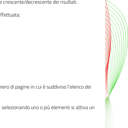
e crescente/decrescente dei risultati.
ffettuata:
mero di pagine in cui è suddiviso l'elenco dei
ti: selezionando uno o più elementi si attiva un