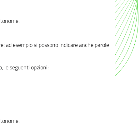
autonome.
ere; ad esempio si possono indicare anche parole
o, le seguenti opzioni:
autonome.