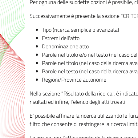
Per ognuna delle suddette opzioni è possibile, cl
Successivamente è presente la sezione "CRITERI D
Tipo (ricerca semplice o avanzata)
Estremi dell'atto
Denominazione atto
Parole nel titolo e/o nel testo (nel caso de
Parole nel titolo (nel caso della ricerca av
Parole nel testo (nel caso della ricerca av
Regioni/Province autonome
Nella sezione "Risultato della ricerca", è indicat
risultati ed infine, l'elenco degli atti trovati.
E' possibile affinare la ricerca utilizzando le fu
filtro che consente di restringere la ricerca lim
Le opzioni per l'affinamento della ricerca sono: