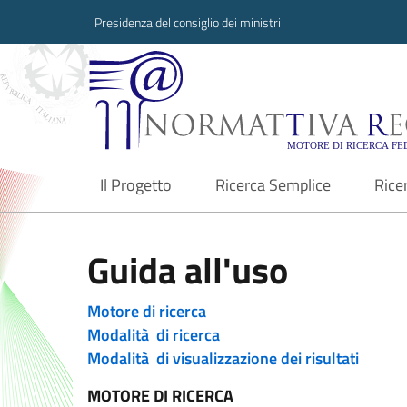
Presidenza del consiglio dei ministri
Normattiva Region
Il Progetto
Ricerca Semplice
Rice
current
Guida all'uso
Motore di ricerca
Modalità di ricerca
Modalità di visualizzazione dei risultati
MOTORE DI RICERCA