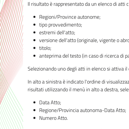
Il risultato è rappresentato da un elenco di atti
Regioni/Province autonome;
tipo provvedimento;
estremi dell'atto;
versione dell'atto (originale, vigente o abr
titolo;
anteprima del testo (in caso di ricerca di pa
Selezionando uno degli atti in elenco si attiva i
In alto a sinistra è indicato l'ordine di visuali
risultati utilizzando il menù in alto a destra, se
Data Atto;
Regione/Provincia autonoma-Data Atto;
Numero Atto.