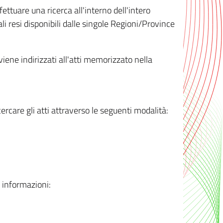
ttuare una ricerca all'interno dell'intero
i resi disponibili dalle singole Regioni/Province
 viene indirizzati all'atti memorizzato nella
rcare gli atti attraverso le seguenti modalità:
i informazioni: