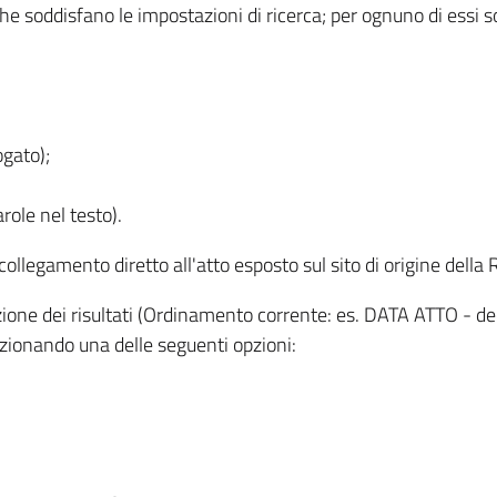
 che soddisfano le impostazioni di ricerca; per ognuno di essi 
ogato);
role nel testo).
l collegamento diretto all'atto esposto sul sito di origine del
zzazione dei risultati (Ordinamento corrente: es. DATA ATTO - de
lezionando una delle seguenti opzioni: