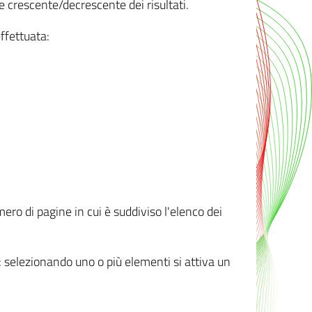
e crescente/decrescente dei risultati.
ffettuata:
mero di pagine in cui è suddiviso l'elenco dei
ti: selezionando uno o più elementi si attiva un