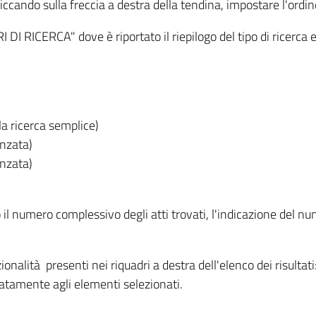
iccando sulla freccia a destra della tendina, impostare l'ordin
I RICERCA" dove è riportato il riepilogo del tipo di ricerca e
lla ricerca semplice)
anzata)
anzata)
o il numero complessivo degli atti trovati, l'indicazione del nu
nzionalità presenti nei riquadri a destra dell'elenco dei risulta
itatamente agli elementi selezionati.