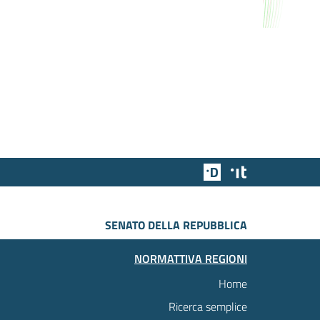
Team Digitale
Designers Italia
SENATO DELLA REPUBBLICA
NORMATTIVA REGIONI
Home
Ricerca semplice