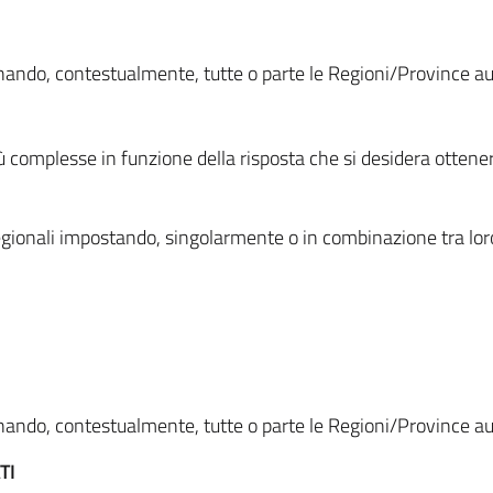
ionando, contestualmente, tutte o parte le Regioni/Province 
ù complesse in funzione della risposta che si desidera otten
i regionali impostando, singolarmente o in combinazione tra lor
ionando, contestualmente, tutte o parte le Regioni/Province 
TI