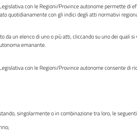
Legislativa con le Regioni/Province autonome permette di effe
to quotidianamente con gli indici degli atti normativi regional
ato da un elenco di uno o più atti, cliccando su uno dei quali si
a autonoma emanante.
Legislativa con le Regioni/Province autonome consente di rice
ostando, singolarmente o in combinazione tra loro, le seguent
anno;