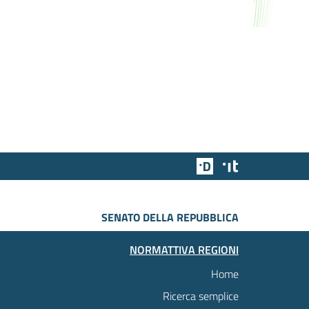
Team Digitale
Designers Italia
SENATO DELLA REPUBBLICA
NORMATTIVA REGIONI
Home
Ricerca semplice