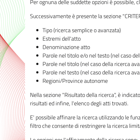
Per ognuna delle suddette opzioni è possibile, cl
Successivamente è presente la sezione "CRITERI D
Tipo (ricerca semplice o avanzata)
Estremi dell'atto
Denominazione atto
Parole nel titolo e/o nel testo (nel caso de
Parole nel titolo (nel caso della ricerca av
Parole nel testo (nel caso della ricerca av
Regioni/Province autonome
Nella sezione "Risultato della ricerca", è indicat
risultati ed infine, l'elenco degli atti trovati.
E' possibile affinare la ricerca utilizzando le fu
filtro che consente di restringere la ricerca lim
Le opzioni per l'affinamento della ricerca sono: