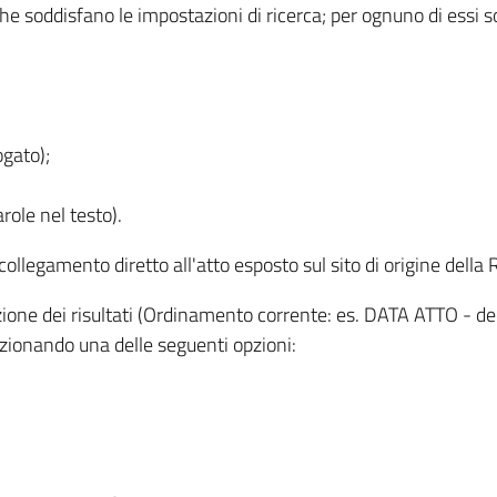
 che soddisfano le impostazioni di ricerca; per ognuno di essi 
ogato);
role nel testo).
l collegamento diretto all'atto esposto sul sito di origine del
zzazione dei risultati (Ordinamento corrente: es. DATA ATTO - de
lezionando una delle seguenti opzioni: