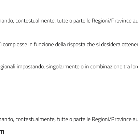
ionando, contestualmente, tutte o parte le Regioni/Province 
ù complesse in funzione della risposta che si desidera otten
i regionali impostando, singolarmente o in combinazione tra lor
ionando, contestualmente, tutte o parte le Regioni/Province 
TI