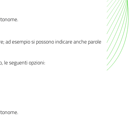
autonome.
ere; ad esempio si possono indicare anche parole
o, le seguenti opzioni:
autonome.