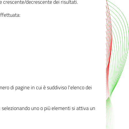
e crescente/decrescente dei risultati.
ffettuata:
mero di pagine in cui è suddiviso l'elenco dei
ti: selezionando uno o più elementi si attiva un