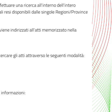
ttuare una ricerca all'interno dell'intero
i resi disponibili dalle singole Regioni/Province
 viene indirizzati all'atti memorizzato nella
rcare gli atti attraverso le seguenti modalità:
i informazioni: