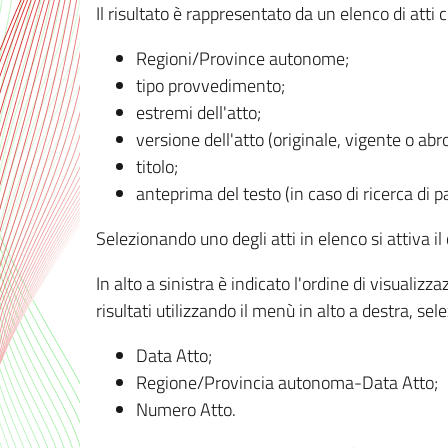
Il risultato è rappresentato da un elenco di atti
Regioni/Province autonome;
tipo provvedimento;
estremi dell'atto;
versione dell'atto (originale, vigente o abr
titolo;
anteprima del testo (in caso di ricerca di pa
Selezionando uno degli atti in elenco si attiva i
In alto a sinistra è indicato l'ordine di visuali
risultati utilizzando il menù in alto a destra, se
Data Atto;
Regione/Provincia autonoma-Data Atto;
Numero Atto.