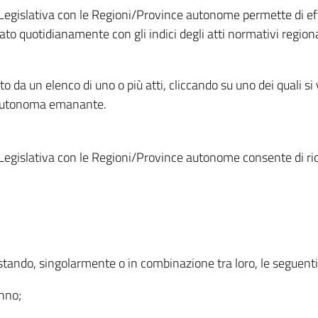
Legislativa con le Regioni/Province autonome permette di effe
to quotidianamente con gli indici degli atti normativi regional
ato da un elenco di uno o più atti, cliccando su uno dei quali si
a autonoma emanante.
Legislativa con le Regioni/Province autonome consente di rice
ostando, singolarmente o in combinazione tra loro, le seguent
anno;