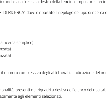
iccando sulla freccia a destra della tendina, impostare l'ordin
I RICERCA" dove è riportato il riepilogo del tipo di ricerca e
lla ricerca semplice)
anzata)
anzata)
o il numero complessivo degli atti trovati, l'indicazione del nu
nzionalità presenti nei riquadri a destra dell'elenco dei risulta
itatamente agli elementi selezionati.