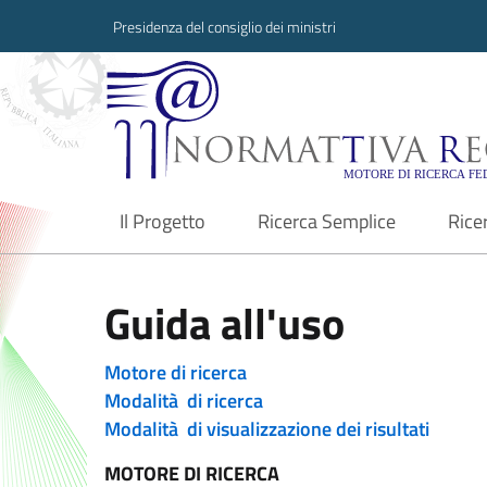
Presidenza del consiglio dei ministri
Normattiva Region
Il Progetto
Ricerca Semplice
Rice
current
Guida all'uso
Motore di ricerca
Modalità di ricerca
Modalità di visualizzazione dei risultati
MOTORE DI RICERCA