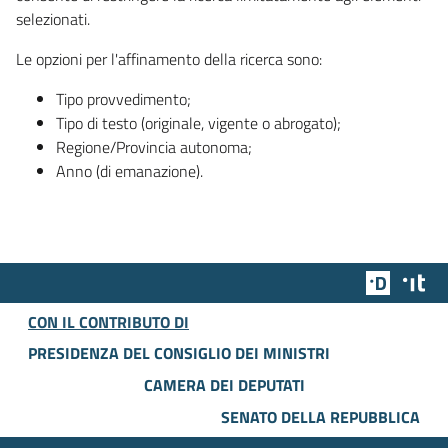
selezionati.
Le opzioni per l'affinamento della ricerca sono:
Tipo provvedimento;
Tipo di testo (originale, vigente o abrogato);
Regione/Provincia autonoma;
Anno (di emanazione).
Team Dig
Des
CON IL CONTRIBUTO DI
PRESIDENZA DEL CONSIGLIO DEI MINISTRI
CAMERA DEI DEPUTATI
SENATO DELLA REPUBBLICA