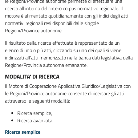
le Regioni/Province autonome permette di effettuare una
ricerca all'interno dell'intero corpus normativo regionale. Il
motore è alimentato quotidianamente con gli indici degli atti
normativi regionali resi disponibili dalle singole
Regioni/Province autonome.
Il risultato della ricerca effettuata è rappresentato da un
elenco di uno o più atti, cliccando su uno dei quali si viene
indirizzati all'atti memorizzato nella banca dati legislativa della
Regione/Provincia autonoma emanante.
MODALITA' DI RICERCA
Il Motore di Cooperazione Applicativa Giuridico/Legislativa con
le Regioni/Province autonome consente di ricercare gli atti
attraverso le seguenti modalità:
Ricerca semplice;
Ricerca avanzata.
Ricerca semplice