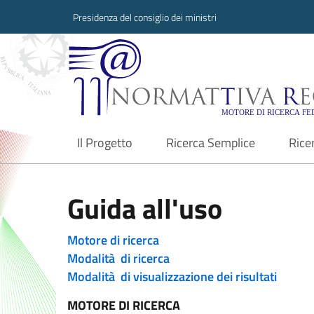
Presidenza del consiglio dei ministri
Normattiva Region
Il Progetto
Ricerca Semplice
Rice
current
Guida all'uso
Motore di ricerca
Modalità di ricerca
Modalità di visualizzazione dei risultati
MOTORE DI RICERCA