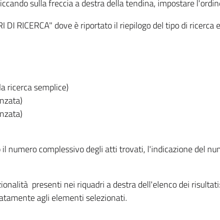
iccando sulla freccia a destra della tendina, impostare l'ordin
I RICERCA" dove è riportato il riepilogo del tipo di ricerca e
lla ricerca semplice)
anzata)
anzata)
o il numero complessivo degli atti trovati, l'indicazione del nu
nzionalità presenti nei riquadri a destra dell'elenco dei risulta
itatamente agli elementi selezionati.