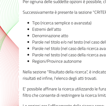
Per ognuna delle suddette opzioni è possibile, cl
Successivamente è presente la sezione "CRITERI D
Tipo (ricerca semplice o avanzata)
Estremi dell'atto
Denominazione atto
Parole nel titolo e/o nel testo (nel caso de
Parole nel titolo (nel caso della ricerca av
Parole nel testo (nel caso della ricerca av
Regioni/Province autonome
Nella sezione "Risultato della ricerca", è indicat
risultati ed infine, l'elenco degli atti trovati.
E' possibile affinare la ricerca utilizzando le fu
filtro che consente di restringere la ricerca lim
Le opzioni per l'affinamento della ricerca sono: