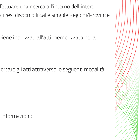
ttuare una ricerca all'interno dell'intero
i resi disponibili dalle singole Regioni/Province
 viene indirizzati all'atti memorizzato nella
rcare gli atti attraverso le seguenti modalità:
i informazioni: