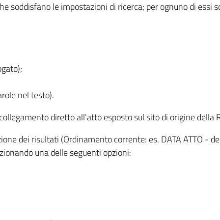
 che soddisfano le impostazioni di ricerca; per ognuno di essi 
ogato);
role nel testo).
l collegamento diretto all'atto esposto sul sito di origine del
zzazione dei risultati (Ordinamento corrente: es. DATA ATTO - de
lezionando una delle seguenti opzioni: