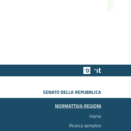
Team Digitale
Designers Italia
SENATO DELLA REPUBBLICA
NORMATTIVA REGIONI
Home
Ricerca semplice