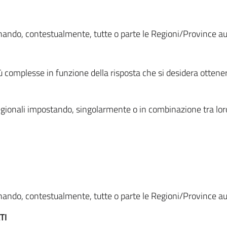
ionando, contestualmente, tutte o parte le Regioni/Province 
ù complesse in funzione della risposta che si desidera otten
i regionali impostando, singolarmente o in combinazione tra lor
ionando, contestualmente, tutte o parte le Regioni/Province 
TI