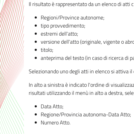
Il risultato è rappresentato da un elenco di atti
Regioni/Province autonome;
tipo provvedimento;
estremi dell'atto;
versione dell'atto (originale, vigente o abr
titolo;
anteprima del testo (in caso di ricerca di pa
Selezionando uno degli atti in elenco si attiva i
In alto a sinistra è indicato l'ordine di visuali
risultati utilizzando il menù in alto a destra, se
Data Atto;
Regione/Provincia autonoma-Data Atto;
Numero Atto.