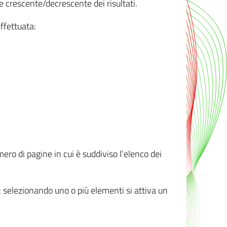
e crescente/decrescente dei risultati.
ffettuata:
mero di pagine in cui è suddiviso l'elenco dei
ti: selezionando uno o più elementi si attiva un