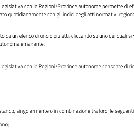
Legislativa con le Regioni/Province autonome permette di effe
to quotidianamente con gli indici degli atti normativi regional
ato da un elenco di uno o più atti, cliccando su uno dei quali si
a autonoma emanante.
Legislativa con le Regioni/Province autonome consente di rice
ostando, singolarmente o in combinazione tra loro, le seguent
anno;