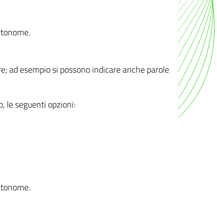
autonome.
ere; ad esempio si possono indicare anche parole
o, le seguenti opzioni:
autonome.