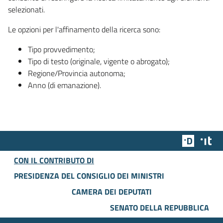
selezionati.
Le opzioni per l'affinamento della ricerca sono:
Tipo provvedimento;
Tipo di testo (originale, vigente o abrogato);
Regione/Provincia autonoma;
Anno (di emanazione).
Team Dig
Des
CON IL CONTRIBUTO DI
PRESIDENZA DEL CONSIGLIO DEI MINISTRI
CAMERA DEI DEPUTATI
SENATO DELLA REPUBBLICA