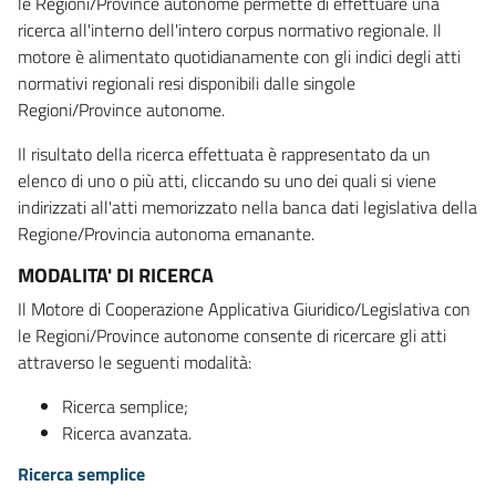
le Regioni/Province autonome permette di effettuare una
ricerca all'interno dell'intero corpus normativo regionale. Il
motore è alimentato quotidianamente con gli indici degli atti
normativi regionali resi disponibili dalle singole
Regioni/Province autonome.
Il risultato della ricerca effettuata è rappresentato da un
elenco di uno o più atti, cliccando su uno dei quali si viene
indirizzati all'atti memorizzato nella banca dati legislativa della
Regione/Provincia autonoma emanante.
MODALITA' DI RICERCA
Il Motore di Cooperazione Applicativa Giuridico/Legislativa con
le Regioni/Province autonome consente di ricercare gli atti
attraverso le seguenti modalità:
Ricerca semplice;
Ricerca avanzata.
Ricerca semplice