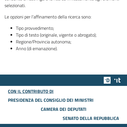
selezionati.
Le opzioni per l'affinamento della ricerca sono:
Tipo provvedimento;
Tipo di testo (originale, vigente o abrogato);
Regione/Provincia autonoma;
Anno (di emanazione).
Team Dig
Des
CON IL CONTRIBUTO DI
PRESIDENZA DEL CONSIGLIO DEI MINISTRI
CAMERA DEI DEPUTATI
SENATO DELLA REPUBBLICA