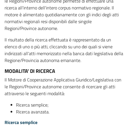
le Regioni/Province autonome permette di effettuare una
ricerca all'interno dell'intero corpus normativo regionale. Il
motore è alimentato quotidianamente con gli indici degli atti
normativi regionali resi disponibili dalle singole
Regioni/Province autonome.
Il risultato della ricerca effettuata è rappresentato da un
elenco di uno o più atti, cliccando su uno dei quali si viene
indirizzati all'atti memorizzato nella banca dati legislativa della
Regione/Provincia autonoma emanante.
MODALITA' DI RICERCA
Il Motore di Cooperazione Applicativa Giuridico/Legislativa con
le Regioni/Province autonome consente di ricercare gli atti
attraverso le seguenti modalità:
Ricerca semplice;
Ricerca avanzata.
Ricerca semplice