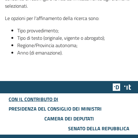
selezionati.
Le opzioni per l'affinamento della ricerca sono:
Tipo provvedimento;
Tipo di testo (originale, vigente o abrogato);
Regione/Provincia autonoma;
Anno (di emanazione).
Team Dig
Des
CON IL CONTRIBUTO DI
PRESIDENZA DEL CONSIGLIO DEI MINISTRI
CAMERA DEI DEPUTATI
SENATO DELLA REPUBBLICA