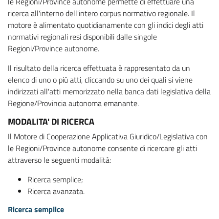
le Regioni/Province autonome permette di effettuare una
ricerca all'interno dell'intero corpus normativo regionale. Il
motore è alimentato quotidianamente con gli indici degli atti
normativi regionali resi disponibili dalle singole
Regioni/Province autonome.
Il risultato della ricerca effettuata è rappresentato da un
elenco di uno o più atti, cliccando su uno dei quali si viene
indirizzati all'atti memorizzato nella banca dati legislativa della
Regione/Provincia autonoma emanante.
MODALITA' DI RICERCA
Il Motore di Cooperazione Applicativa Giuridico/Legislativa con
le Regioni/Province autonome consente di ricercare gli atti
attraverso le seguenti modalità:
Ricerca semplice;
Ricerca avanzata.
Ricerca semplice