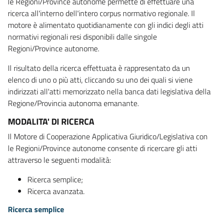
le Regioni/Province autonome permette di effettuare una
ricerca all'interno dell'intero corpus normativo regionale. Il
motore è alimentato quotidianamente con gli indici degli atti
normativi regionali resi disponibili dalle singole
Regioni/Province autonome.
Il risultato della ricerca effettuata è rappresentato da un
elenco di uno o più atti, cliccando su uno dei quali si viene
indirizzati all'atti memorizzato nella banca dati legislativa della
Regione/Provincia autonoma emanante.
MODALITA' DI RICERCA
Il Motore di Cooperazione Applicativa Giuridico/Legislativa con
le Regioni/Province autonome consente di ricercare gli atti
attraverso le seguenti modalità:
Ricerca semplice;
Ricerca avanzata.
Ricerca semplice