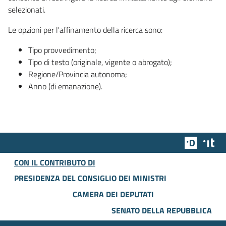
selezionati.
Le opzioni per l'affinamento della ricerca sono:
Tipo provvedimento;
Tipo di testo (originale, vigente o abrogato);
Regione/Provincia autonoma;
Anno (di emanazione).
Team Dig
Des
CON IL CONTRIBUTO DI
PRESIDENZA DEL CONSIGLIO DEI MINISTRI
CAMERA DEI DEPUTATI
SENATO DELLA REPUBBLICA