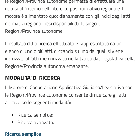
le Regioni/Province autonome permette di effettuare una
ricerca all'interno dell'intero corpus normativo regionale. Il
motore è alimentato quotidianamente con gli indici degli atti
normativi regionali resi disponibili dalle singole
Regioni/Province autonome.
Il risultato della ricerca effettuata è rappresentato da un
elenco di uno o più atti, cliccando su uno dei quali si viene
indirizzati all'atti memorizzato nella banca dati legislativa della
Regione/Provincia autonoma emanante.
MODALITA' DI RICERCA
Il Motore di Cooperazione Applicativa Giuridico/Legislativa con
le Regioni/Province autonome consente di ricercare gli atti
attraverso le seguenti modalità:
Ricerca semplice;
Ricerca avanzata.
Ricerca semplice