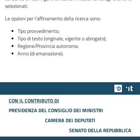
selezionati.
Le opzioni per l'affinamento della ricerca sono:
Tipo provvedimento;
Tipo di testo (originale, vigente o abrogato);
Regione/Provincia autonoma;
Anno (di emanazione).
Team Dig
Des
CON IL CONTRIBUTO DI
PRESIDENZA DEL CONSIGLIO DEI MINISTRI
CAMERA DEI DEPUTATI
SENATO DELLA REPUBBLICA