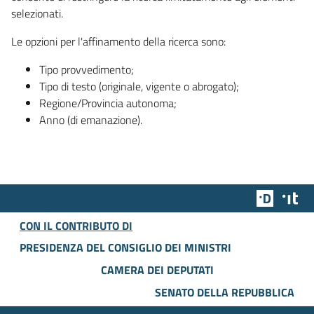
selezionati.
Le opzioni per l'affinamento della ricerca sono:
Tipo provvedimento;
Tipo di testo (originale, vigente o abrogato);
Regione/Provincia autonoma;
Anno (di emanazione).
Team Dig
Des
CON IL CONTRIBUTO DI
PRESIDENZA DEL CONSIGLIO DEI MINISTRI
CAMERA DEI DEPUTATI
SENATO DELLA REPUBBLICA