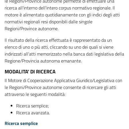
le Regioni/Province autonome permette di effettuare una
ricerca all'interno dell'intero corpus normativo regionale. Il
motore è alimentato quotidianamente con gli indici degli atti
normativi regionali resi disponibili dalle singole
Regioni/Province autonome.
Il risultato della ricerca effettuata è rappresentato da un
elenco di uno o più atti, cliccando su uno dei quali si viene
indirizzati all'atti memorizzato nella banca dati legislativa della
Regione/Provincia autonoma emanante.
MODALITA' DI RICERCA
Il Motore di Cooperazione Applicativa Giuridico/Legislativa con
le Regioni/Province autonome consente di ricercare gli atti
attraverso le seguenti modalità:
Ricerca semplice;
Ricerca avanzata.
Ricerca semplice